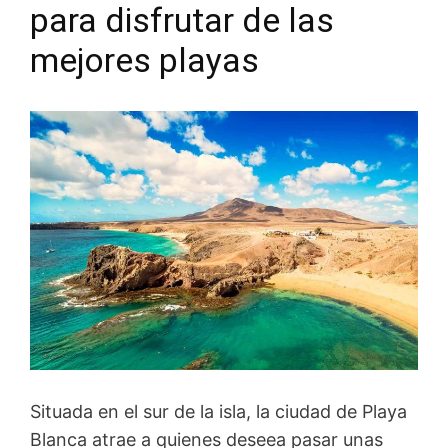
para disfrutar de las
mejores playas
Situada en el sur de la isla, la ciudad de Playa
Blanca atrae a quienes deseea pasar unas