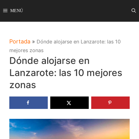
Saltar
MENÚ
al
contenido
Portada
»
Dónde alojarse en Lanzarote: las 10
mejores zonas
Dónde alojarse en
Lanzarote: las 10 mejores
zonas