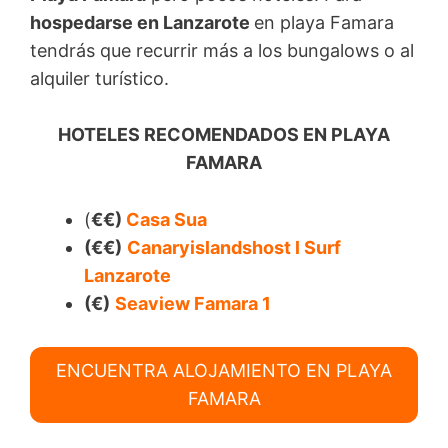
hospedarse en Lanzarote
en playa Famara
tendrás que recurrir más a los bungalows o al
alquiler turístico.
HOTELES RECOMENDADOS EN PLAYA
FAMARA
(
€€)
Casa Sua
(€€)
Canaryislandshost l Surf
Lanzarote
(€)
Seaview Famara 1
ENCUENTRA ALOJAMIENTO EN PLAYA
FAMARA