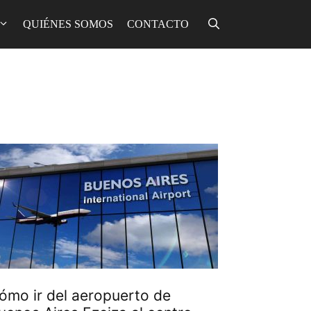
QUIÉNES SOMOS
CONTACTO
ómo ir del aeropuerto de