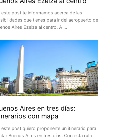
uenos Aires Ezeiza al centro
 este post te informamos acerca de las
sibilidades que tienes para ir del aeropuerto de
enos Aires Ezeiza al centro. A …
uenos Aires en tres días:
tinerarios con mapa
 este post quiero proponerte un itinerario para
sitar Buenos Aires en tres días. Con esta ruta