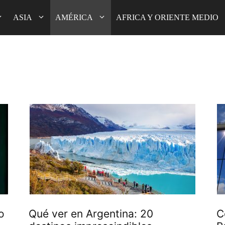
ASIA
AMÉRICA
AFRICA Y ORIENTE MEDIO
o
Qué ver en Argentina: 20
C