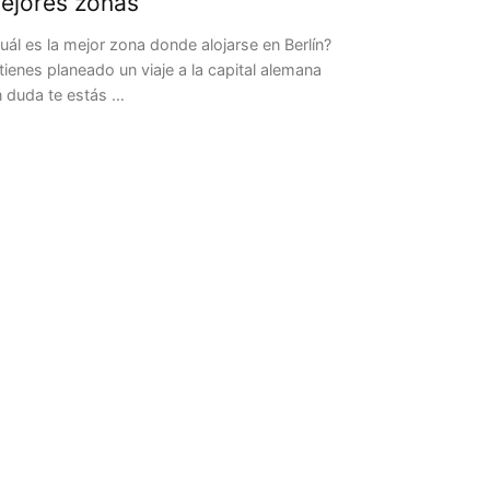
ejores zonas
uál es la mejor zona donde alojarse en Berlín?
 tienes planeado un viaje a la capital alemana
n duda te estás …