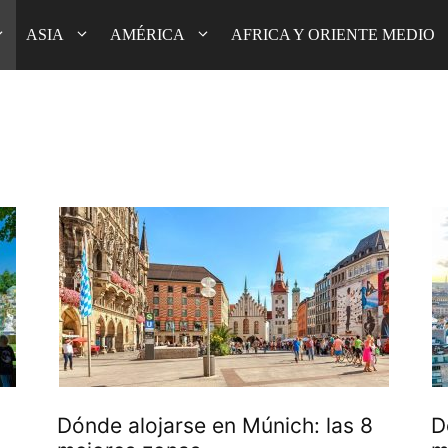
ASIA
AMÉRICA
AFRICA Y ORIENTE MEDIO
Dónde alojarse en Múnich: las 8
D