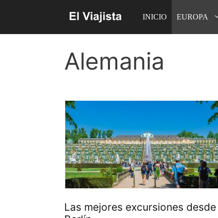
Saltar
INICIO
EUROPA
al
contenido
Alemania
Las mejores excursiones desde