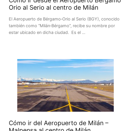
Cómo ir desde el Aeropuerto Bérgamo
Orio al Serio al centro de Milán
El Aeropuerto de Bérgamo‑Orio al Serio (BGY), conocido
también como “Milán‑Bérgamo”, recibe su nombre por
estar ubicado en dicha ciudad. Es el …
Cómo ir del Aeropuerto de Milán –
Malpensa al centro de Milán