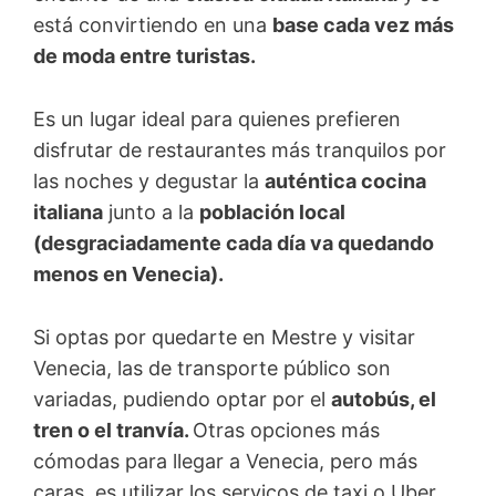
está convirtiendo en una
base cada vez más
de moda entre turistas.
Es un lugar ideal para quienes prefieren
disfrutar de restaurantes más tranquilos por
las noches y degustar la
auténtica cocina
italiana
junto a la
población local
(desgraciadamente cada día va quedando
menos en Venecia).
Si optas por quedarte en Mestre y visitar
Venecia, las de transporte público son
variadas, pudiendo optar por el
autobús, el
tren o el tranvía.
Otras opciones más
cómodas para llegar a Venecia, pero más
caras, es utilizar los servicos de taxi o Uber.