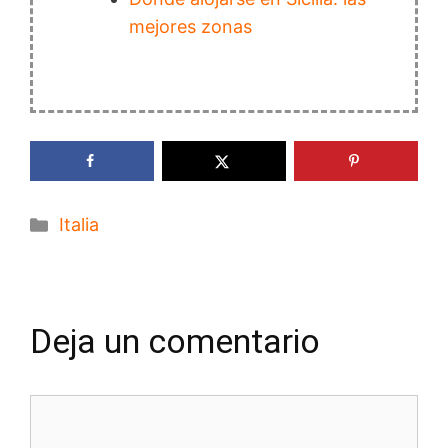
mejores zonas
Categorías
Italia
Deja un comentario
Comentario