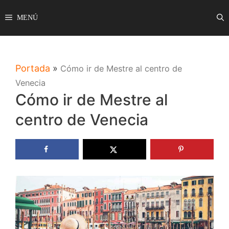
Saltar
MENÚ
al
contenido
Portada
»
Cómo ir de Mestre al centro de
Venecia
Cómo ir de Mestre al
centro de Venecia