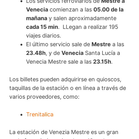
Los servicios ferroviarios de
Mestre a
Venecia
comienzan a las
05.00 de la
mañana
y salen aproximadamente
cada 15 min
. LLegan a realizar 195
viajes diarios.
El último servicio sale de
Mestre
a las
23.48h
, y de
Venecia
Santa Lucía a
Venecia Mestre sale a las
23.15h
.
Los billetes pueden adquirirse en quioscos,
taquillas de la estación o en línea a través de
varios proveedores, como:
Trenitalica
La estación de Venezia Mestre es un gran