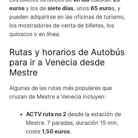
euros
y los de
siete días
, unos
65 euro
s, y
pueden adquirirse en las oficinas de turismo,
los mostradores de venta de billetes, los
quioscos o en línea.
Rutas y horarios de Autobús
para ir a Venecia desde
Mestre
Algunas de las rutas más populares que
cruzan de Mestre a Venecia incluyen:
ACTV ruta no 2
desde la estación de
Mestre. 7 paradas, duración 15 min,
coste
1,50 euros
.