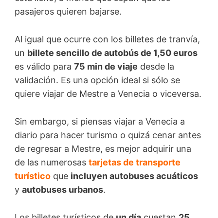
pasajeros quieren bajarse.
Al igual que ocurre con los billetes de tranvía,
un
billete sencillo de autobús de 1,50 euros
es válido para
75 min de viaje
desde la
validación. Es una opción ideal si sólo se
quiere viajar de Mestre a Venecia o viceversa.
Sin embargo, si piensas viajar a Venecia a
diario para hacer turismo o quizá cenar antes
de regresar a Mestre, es mejor adquirir una
de las numerosas
tarjetas de transporte
turístico
que
incluyen autobuses acuáticos
y
autobuses urbanos
.
Los billetes turísticos de
un día
cuestan
25