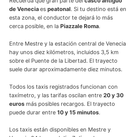
Recuerda que gran parte del
casco antiguo
de Venecia
es
peatonal
. Si tu destino está en
esta zona, el conductor te dejará lo más
cerca posible, en la
Piazzale Roma
.
Entre Mestre y la estación central de Venecia
hay unos diez kilómetros, incluidos 3,5 km
sobre el Puente de la Libertad. El trayecto
suele durar aproximadamente diez minutos.
Todos los taxis registrados funcionan con
taxímetro, y las tarifas oscilan entre
20 y 30
euros
más posibles recargos. El trayecto
puede durar entre
10 y 15 minutos
.
Los taxis están disponibles en Mestre y