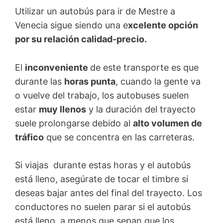
Utilizar un autobús para ir de Mestre a
Venecia sigue siendo una e
xcelente opción
por su relación calidad-precio.
El
inconveniente
de este transporte es que
durante las
horas punta
, cuando la gente va
o vuelve del trabajo, los autobuses suelen
estar
muy llenos
y la duración del trayecto
suele prolongarse debido al
alto volumen de
tráfico
que se concentra en las carreteras.
Si viajas durante estas horas y el autobús
está lleno, asegúrate de tocar el timbre si
deseas bajar antes del final del trayecto. Los
conductores no suelen parar si el autobús
está lleno, a menos que sepan que los