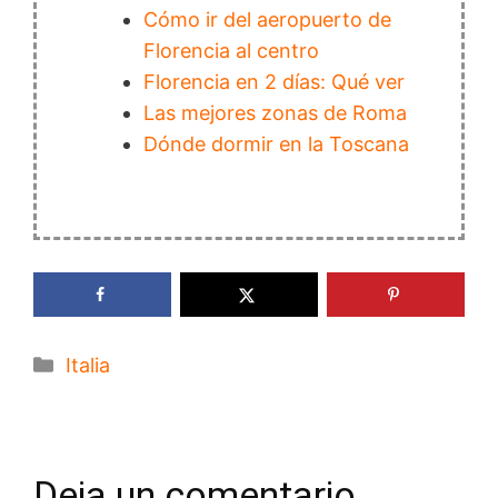
Cómo ir del aeropuerto de
Florencia al centro
Florencia en 2 días: Qué ver
Las mejores zonas de Roma
Dónde dormir en la Toscana
Categorías
Italia
Deja un comentario