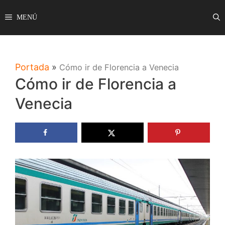
Saltar
MENÚ
al
contenido
Portada
»
Cómo ir de Florencia a Venecia
Cómo ir de Florencia a
Venecia