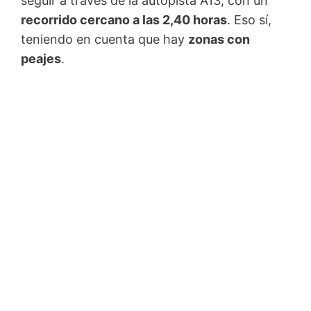
seguir a través de la autopista A13, con un
recorrido cercano a las 2,40 horas
. Eso sí,
teniendo en cuenta que hay
zonas con
peajes
.