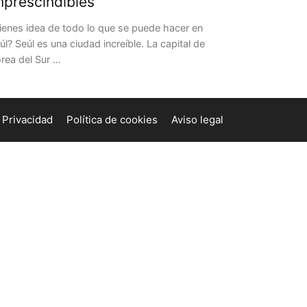
mprescindibles
ienes idea de todo lo que se puede hacer en
úl? Seúl es una ciudad increíble. La capital de
rea del Sur …
Privacidad
Política de cookies
Aviso legal