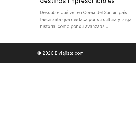
destinos imprescindibles
Descubre qué ver en Corea del Sur, un país
fascinante que destaca por su cultura y larga
historia, como por su avanzada …
© 2026 Elviajista.com