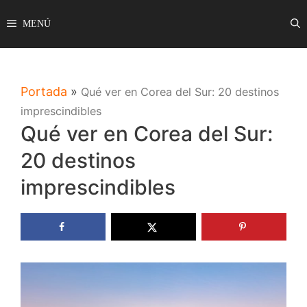
Saltar
MENÚ
al
contenido
Portada
»
Qué ver en Corea del Sur: 20 destinos
imprescindibles
Qué ver en Corea del Sur:
20 destinos
imprescindibles