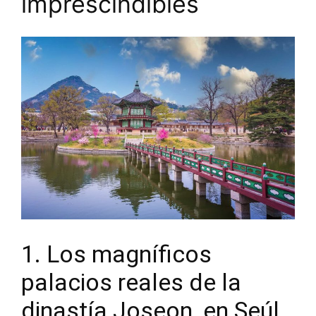
imprescindibles
1. Los magníficos
palacios reales de la
dinastía Joseon, en Seúl