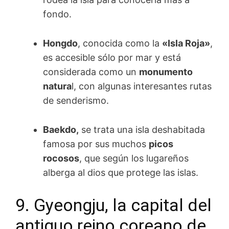
fondo.
Hongdo
, conocida como la
«Isla Roja»
,
es accesible sólo por mar y está
considerada como un
monumento
natura
l, con algunas interesantes rutas
de senderismo.
Baekdo,
se trata una isla deshabitada
famosa por sus muchos
picos
rocosos
, que según los lugareños
alberga al dios que protege las islas.
9. Gyeongju, la capital del
antiguo reino coreano de