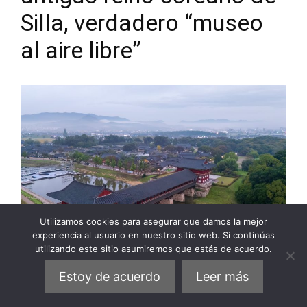
Silla, verdadero “museo
al aire libre”
Utilizamos cookies para asegurar que damos la mejor
experiencia al usuario en nuestro sitio web. Si continúas
utilizando este sitio asumiremos que estás de acuerdo.
Estoy de acuerdo
Leer más
La ciudad de Gyeongju fue capital del
antiguo
reino de Silla
y precedió a la dinastía Joseon,