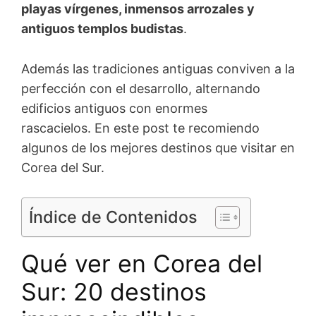
playas vírgenes, inmensos arrozales y
antiguos templos budistas
.
Además las tradiciones antiguas conviven a la
perfección con el desarrollo, alternando
edificios antiguos con enormes
rascacielos. En este post te recomiendo
algunos de los mejores destinos que visitar en
Corea del Sur.
Índice de Contenidos
Qué ver en Corea del
Sur: 20 destinos