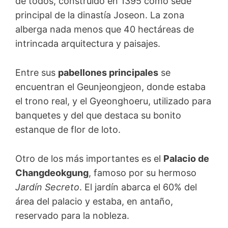
de todos, construido en 1395 como sede
principal de la dinastía Joseon. La zona
alberga nada menos que 40 hectáreas de
intrincada arquitectura y paisajes.
Entre sus
pabellones principales
se
encuentran el Geunjeongjeon, donde estaba
el trono real, y el Gyeonghoeru, utilizado para
banquetes y del que destaca su bonito
estanque de flor de loto.
Otro de los más importantes es el
Palacio de
Changdeokgung
, famoso por su hermoso
Jardín Secreto
. El jardín abarca el 60% del
área del palacio y estaba, en antaño,
reservado para la nobleza.