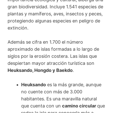
gran biodiversidad. Incluye 1.541 especies de
plantas y mamíferos, aves, insectos y peces,
protegiendo algunas especies en peligro de
extinción.
Además se cifra en 1.700 el número
aproximado de islas formadas a lo largo de
siglos por la erosión costera. Las islas que
despiertan mayor atracción turística son
Heuksando, Hongdo y Baekdo
.
Heuksando
es la más grande, aunque
no cuente con más de 3.000
habitantes. Es una maravilla natural
que cuenta con un
camino circular
que
rodea la isla para conocerla más a