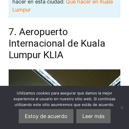
hacer en esta ciudad:
Qué hacer en Kuala
Lumpur
7. Aeropuerto
Internacional de Kuala
Lumpur KLIA
Utilizamos cookies para asegurar que damos la mejor
experiencia al usuario en nuestro sitio web. Si continúas
utilizando este sitio asumiremos que estás de acuerdo.
Estoy de acuerdo
Leer más