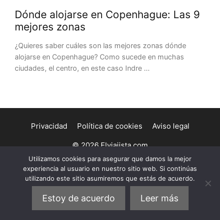
Dónde alojarse en Copenhague: Las 9
mejores zonas
¿Quieres saber cuáles son las mejores zonas dónde
alojarse en Copenhague? Como sucede en muchas
ciudades, el centro, en este caso Indre …
Privacidad
Política de cookies
Aviso legal
© 2026 Elviajista.com
Utilizamos cookies para asegurar que damos la mejor
experiencia al usuario en nuestro sitio web. Si continúas
utilizando este sitio asumiremos que estás de acuerdo.
Estoy de acuerdo
Leer más