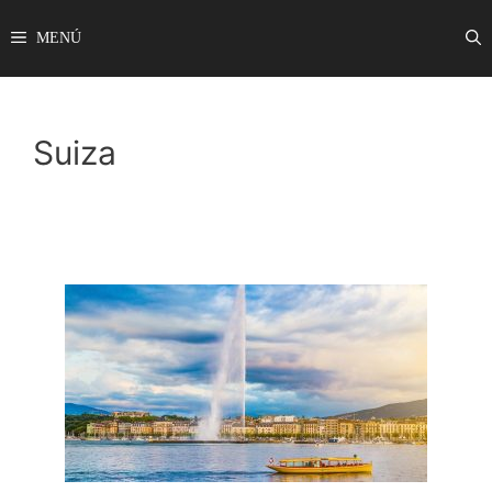
Saltar
MENÚ
al
contenido
Suiza