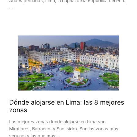
Andes peruanos, Lima, la capital de la República del Perú,
…
Dónde alojarse en Lima: las 8 mejores
zonas
Las mejores zonas donde alojarse en Lima son
Miraflores, Barranco, y San Isidro. Son las zonas más
seguras y las que más …