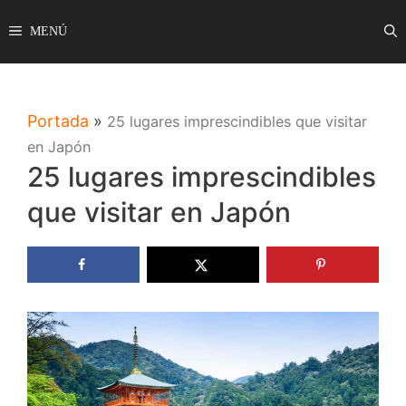
Saltar
MENÚ
al
contenido
Portada
»
25 lugares imprescindibles que visitar
en Japón
25 lugares imprescindibles
que visitar en Japón