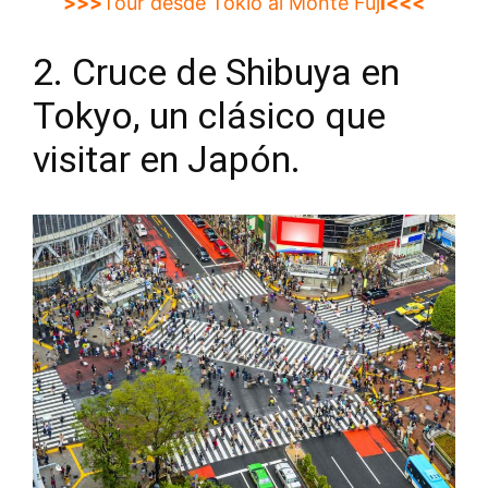
>>>
Tour desde Tokio al Monte Fuj
i<<<
2. Cruce de Shibuya en
Tokyo, un clásico que
visitar en Japón.