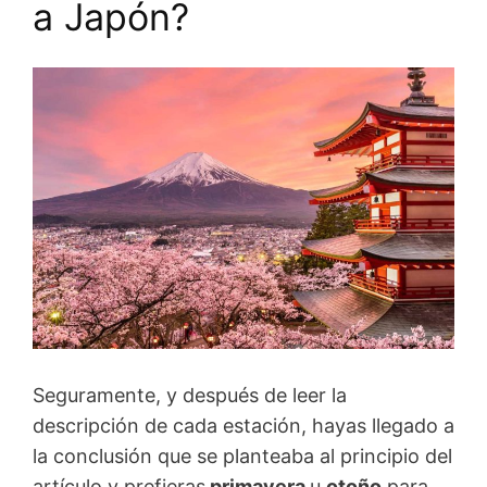
a Japón?
Seguramente, y después de leer la
descripción de cada estación, hayas llegado a
la conclusión que se planteaba al principio del
artículo y prefieras
primavera
u
otoño
para