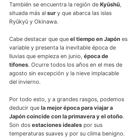
También se encuentra la región de
Kyūshū
,
situada más al
sur
y que abarca las islas
Ryūkyū y Okinawa.
Cabe destacar que que
el tiempo en Japón
es
variable y presenta la inevitable época de
lluvias que empieza en junio,
época de
tifones
. Ocurre todos los años en el mes de
agosto sin excepción y la nieve implacable
del invierno.
Por todo esto, y a grandes rasgos, podemos
deducir que
la mejor época para viajar a
Japón coincide con la primavera y el otoño
.
Son dos
estaciones ideales
por sus
temperaturas suaves y por su clima benigno.