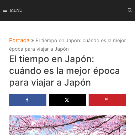
Saltar
MENÚ
al
contenido
Portada
»
El tiempo en Japón: cuándo es la mejor
época para viajar a Japón
El tiempo en Japón:
cuándo es la mejor época
para viajar a Japón