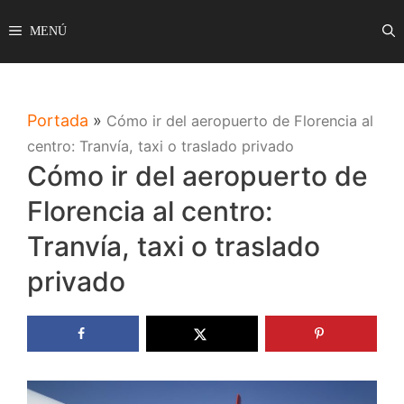
Saltar
MENÚ
al
contenido
Portada
»
Cómo ir del aeropuerto de Florencia al
centro: Tranvía, taxi o traslado privado
Cómo ir del aeropuerto de
Florencia al centro:
Tranvía, taxi o traslado
privado