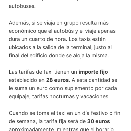
autobuses.
Además, si se viaja en grupo resulta más
económico que el autobús y el viaje apenas
dura un cuarto de hora. Los taxis están
ubicados a la salida de la terminal, justo al
final del edificio donde se aloja la misma.
Las tarifas de taxi tienen un
importe fijo
establecido en
28 euros
. A esta cantidad se
le suma un euro como suplemento por cada
equipaje, tarifas nocturnas y vacaciones.
Cuando se toma el taxi en un día festivo o fin
de semana, la tarifa fija será de
30 euros
aproximadamente, mientras que el horario