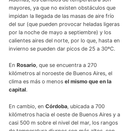
mayores, ya que no existen obstáculos que
impidan la llegada de las masas de aire frío
del sur (que pueden provocar heladas ligeras
por la noche de mayo a septiembre) y los
calientes aires del norte, por lo que, hasta en
invierno se pueden dar picos de 25 a 30ºC.
En
Rosario
, que se encuentra a 270
kilómetros al noroeste de Buenos Aires, el
clima es más o menos
el mismo que en la
capital
.
En cambio, en
Córdoba
, ubicada a 700
kilómetros hacia el oeste de Buenos Aires y a
casi 500 m sobre el nivel del mar, los rangos
de temperatura diurnos son más altos, con