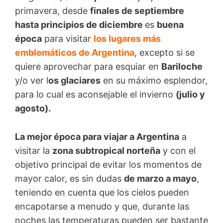
primavera, desde
finales de septiembre
hasta principios de diciembre
es
buena
época
para visitar
los lugares más
emblemáticos de Argentina
, excepto si se
quiere aprovechar para esquiar en
Bariloche
y/o ver l
os glaciares
en su máximo esplendor,
para lo cual es aconsejable el invierno
(julio y
agosto).
La mejor época para viajar a Argentina
a
visitar la
zona subtropical norteña
y con el
objetivo principal de evitar los momentos de
mayor calor, es sin dudas
de marzo a mayo
,
teniendo en cuenta que los cielos pueden
encapotarse a menudo y que, durante las
noches las temperaturas pueden ser bastante