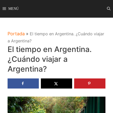
Saltar
MENÚ
al
contenido
Portada
»
El tiempo en Argentina. ¿Cuándo viajar
a Argentina?
El tiempo en Argentina.
¿Cuándo viajar a
Argentina?