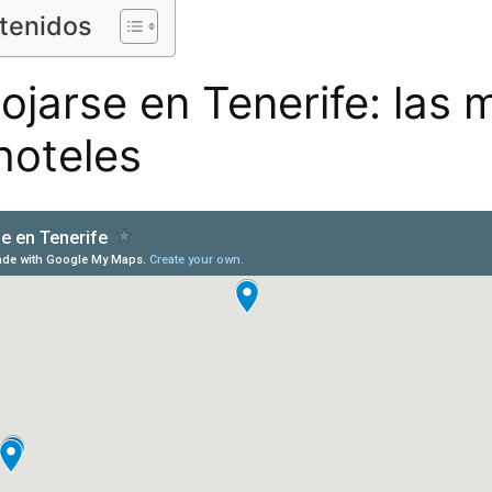
ntenidos
ojarse en Tenerife: las 
hoteles