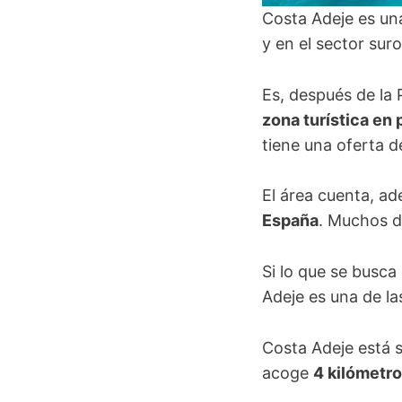
Costa Adeje es una
y en el sector sur
Es, después de la 
zona turística en 
tiene una oferta d
El área cuenta, a
España
. Muchos 
Si lo que se busca
Adeje es una de la
Costa Adeje está si
acoge
4 kilómetro