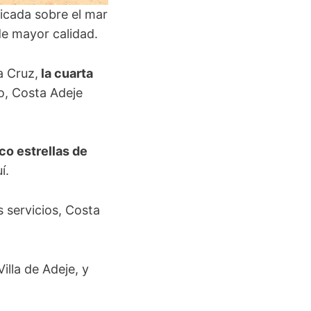
bicada sobre el mar
 de mayor calidad.
a Cruz,
la cuarta
do, Costa Adeje
co estrellas de
í.
 servicios, Costa
illa de Adeje, y