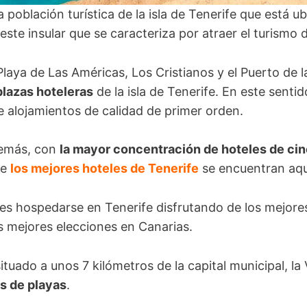
 población turística de la isla de Tenerife que está u
oeste insular que se caracteriza por atraer el turismo
Playa de Las Américas, Los Cristianos y el Puerto de l
plazas hoteleras
de la isla de Tenerife. En este senti
e alojamientos de calidad de primer orden.
demás, con
la mayor concentración de hoteles de cin
de
los mejores hoteles de Tenerife
se encuentran aqu
 es hospedarse en Tenerife disfrutando de los mejores
s mejores elecciones en Canarias.
tuado a unos 7 kilómetros de la capital municipal, la V
s de playas
.