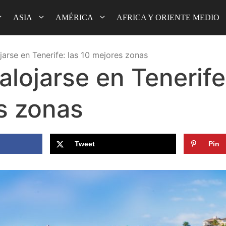
ASIA
AMÉRICA
AFRICA Y ORIENTE MEDIO
arse en Tenerife: las 10 mejores zonas
lojarse en Tenerife:
s zonas
Tweet
Pin