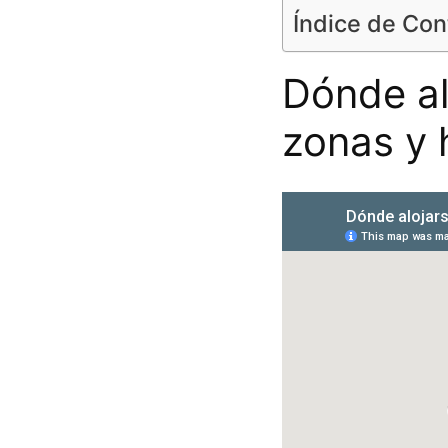
Índice de Co
Dónde al
zonas y 