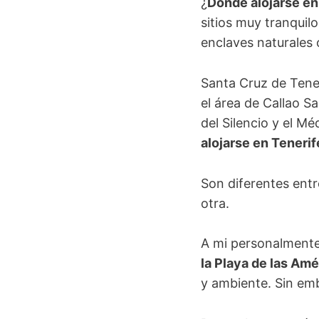
¿
Dónde alojarse en
sitios muy tranqui
enclaves naturales 
Santa Cruz de Tener
el área de Callao Sa
del Silencio y el Mé
alojarse en Teneri
Son diferentes entr
otra.
A mi personalment
la Playa de las Amé
y ambiente. Sin emb