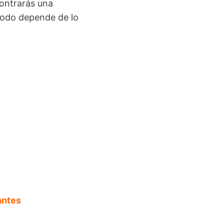
ontrarás una
 todo depende de lo
antes