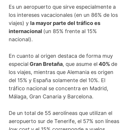
Es un aeropuerto que sirve especialmente a
los intereses vacacionales (en un 86% de los
viajes) y
la mayor parte del tráfico es
internacional
(un 85% frente al 15%
nacional).
En cuanto al origen destaca de forma muy
especial
Gran Bretaña
, que asume el
40%
de
los viajes, mientras que Alemania es origen
del 15% y España solamente del 10%. El
tráfico nacional se concentra en Madrid,
Málaga, Gran Canaria y Barcelona.
De un total de 55 aerolíneas que utilizan el
aeropuerto sur de Tenerife, el 57% son líneas
low cost
y el 15% corresponde a vuelos