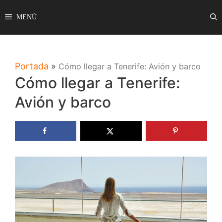
Saltar
MENÚ
al
contenido
Portada
»
Cómo llegar a Tenerife: Avión y barco
Cómo llegar a Tenerife:
Avión y barco