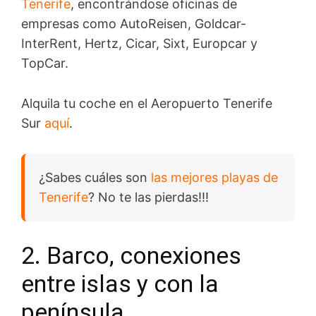
Tenerife
, encontrándose oficinas de
empresas como AutoReisen, Goldcar-
InterRent, Hertz, Cicar, Sixt, Europcar y
TopCar.
Alquila tu coche en el Aeropuerto Tenerife
Sur
aquí
.
¿Sabes cuáles son
las mejores playas de
Tenerife
? No te las pierdas!!!
2. Barco, conexiones
entre islas y con la
península