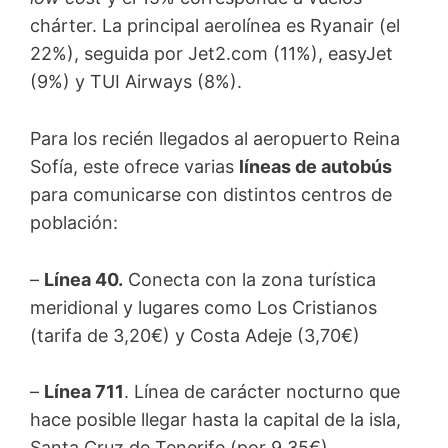
chárter. La principal aerolínea es Ryanair (el
22%), seguida por Jet2.com (11%), easyJet
(9%) y TUI Airways (8%).
Para los recién llegados al aeropuerto Reina
Sofía, este ofrece varias
líneas de autobús
para comunicarse con distintos centros de
población:
–
Línea 40.
Conecta con la zona turística
meridional y lugares como Los Cristianos
(tarifa de 3,20€) y Costa Adeje (3,70€)
–
Línea 711
. Línea de carácter nocturno que
hace posible llegar hasta la capital de la isla,
Santa Cruz de Tenerife (por 9,35€)