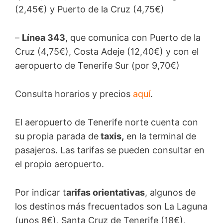
(2,45€) y Puerto de la Cruz (4,75€)
–
Línea 343
, que comunica con Puerto de la
Cruz (4,75€), Costa Adeje (12,40€) y con el
aeropuerto de Tenerife Sur (por 9,70€)
Consulta horarios y precios
aquí
.
El aeropuerto de Tenerife norte cuenta con
su propia parada de
taxis,
en la terminal de
pasajeros. Las tarifas se pueden consultar en
el propio aeropuerto.
Por indicar t
arifas orientativas
, algunos de
los destinos más frecuentados son La Laguna
(unos 8€), Santa Cruz de Tenerife (18€),