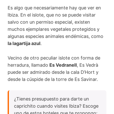
Es algo que necesariamente hay que ver en
Ibiza. En el islote, que no se puede visitar
salvo con un permiso especial, existen
muchos ejemplares vegetales protegidos y
algunas especies animales endémicas, como
la lagartija azul
.
Vecino de otro peculiar islote con forma de
herradura, llamado
Es Vedranell
, Es Vedrà
puede ser admirado desde la cala D’Hort y
desde la cúspide de la torre de Es Savinar.
¿Tienes presupuesto para darte un
caprichito cuando visites Ibiza? Escoge
uno de estos hoteles que te propongo: