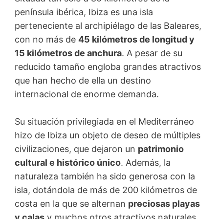
península ibérica, Ibiza es una isla
perteneciente al archipiélago de las Baleares,
con no más de
45 kilómetros de longitud y
15 kilómetros de anchura
. A pesar de su
reducido tamaño engloba grandes atractivos
que han hecho de ella un destino
internacional de enorme demanda.
Su situación privilegiada en el Mediterráneo
hizo de Ibiza un objeto de deseo de múltiples
civilizaciones, que dejaron un
patrimonio
cultural e histórico único
. Además, la
naturaleza también ha sido generosa con la
isla, dotándola de más de 200 kilómetros de
costa en la que se alternan
preciosas playas
y calas
y muchos otros atractivos naturales.