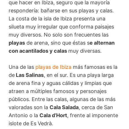
que hacer en Ibiza, seguro que la mayoría
respondería: bañarse en sus playas y calas.
La costa de la isla de Ibiza presenta una
silueta muy irregular que conforma paisajes
muy diversos. No solo son frecuentes las
playas
de arena, sino que éstas s
e alternan
con acantilados y calas
muy diversas.
Una de las
playas de Ibiza
más famosas es la
de
Las Salinas
, en el sur. Es una playa larga
de arena fina y aguas cálidas y limpias que
atraen a múltiples famosos y personajes
públicos. Entre las calas, algunas de las más
valoradas son la
Cala Salada
, cerca de San
Antonio o la
Cala d’Hort
, frente al imponente
islote de Es Vedrà.