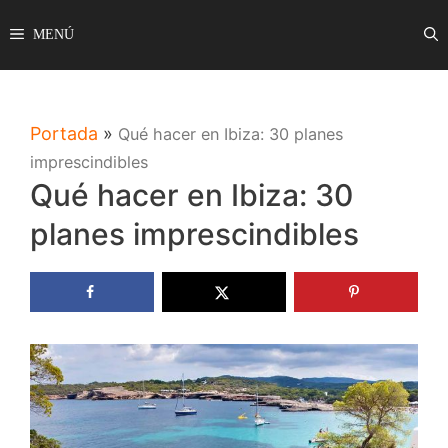
Saltar
MENÚ
al
contenido
Portada
»
Qué hacer en Ibiza: 30 planes
imprescindibles
Qué hacer en Ibiza: 30
planes imprescindibles