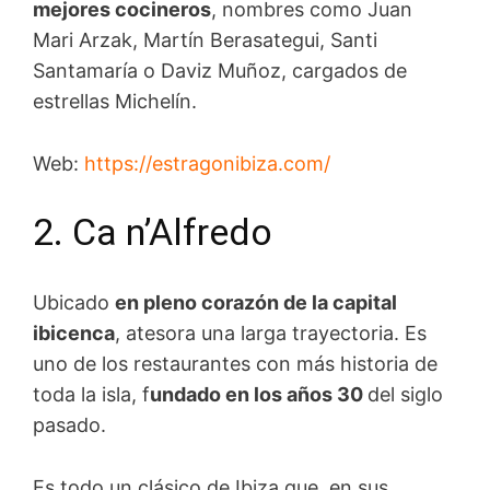
mejores cocineros
, nombres como Juan
Mari Arzak, Martín Berasategui, Santi
Santamaría o Daviz Muñoz, cargados de
estrellas Michelín.
Web:
https://estragonibiza.com/
2. Ca n’Alfredo
Ubicado
en pleno corazón de la capital
ibicenca
, atesora una larga trayectoria. Es
uno de los restaurantes con más historia de
toda la isla, f
undado en los años 30
del siglo
pasado.
Es todo un clásico de Ibiza que, en sus