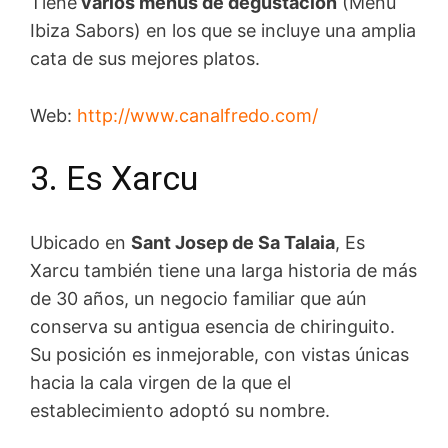
Tiene
varios menús de degustación
(Menú
Ibiza Sabors) en los que se incluye una amplia
cata de sus mejores platos.
Web:
http://www.canalfredo.com/
3. Es Xarcu
Ubicado en
Sant Josep de Sa Talaia
, Es
Xarcu también tiene una larga historia de más
de 30 años, un negocio familiar que aún
conserva su antigua esencia de chiringuito.
Su posición es inmejorable, con vistas únicas
hacia la cala virgen de la que el
establecimiento adoptó su nombre.