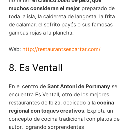
no faltan
el clásico
bullit de peix
, que
muchos consideran el mejor
preparado de
toda la isla, la caldereta de langosta, la frita
de calamar, el sofrito payés o sus famosas
gambas rojas a la plancha.
Web:
http://restaurantsespartar.com/
8. Es Ventall
En el centro de
Sant Antoni de Portmany
se
encuentra Es Ventall, otro de los mejores
restaurantes de Ibiza, dedicado a la
cocina
regional con toques creativos
. Explota un
concepto de cocina tradicional con platos de
autor, logrando sorprendentes