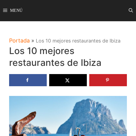
Saltar
MENÚ
al
contenido
Portada
»
Los 10 mejores restaurantes de Ibiza
Los 10 mejores
restaurantes de Ibiza