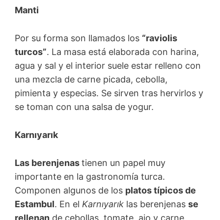
Manti
Por su forma son llamados los
“raviolis
turcos”
. La masa está elaborada con harina,
agua y sal y el interior suele estar relleno con
una mezcla de carne picada, cebolla,
pimienta y especias. Se sirven tras hervirlos y
se toman con una salsa de yogur.
Karnıyarık
Las berenjenas
tienen un papel muy
importante en la gastronomía turca.
Componen algunos de los
platos típicos de
Estambul
. En el
Karnıyarık
las berenjenas
se
rellenan
de cebollas, tomate, ajo y carne