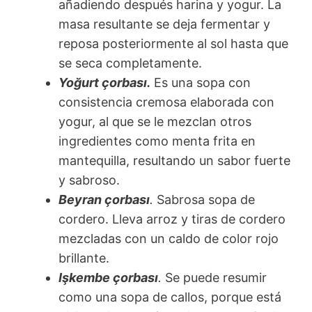
añadiendo después harina y yogur. La
masa resultante se deja fermentar y
reposa posteriormente al sol hasta que
se seca completamente.
Yoğurt çorbası.
Es una sopa con
consistencia cremosa elaborada con
yogur, al que se le mezclan otros
ingredientes como menta frita en
mantequilla, resultando un sabor fuerte
y sabroso.
Beyran çorbası
.
Sabrosa sopa de
cordero. Lleva arroz y tiras de cordero
mezcladas con un caldo de color rojo
brillante.
Işkembe çorbası
.
Se puede resumir
como una sopa de callos, porque está