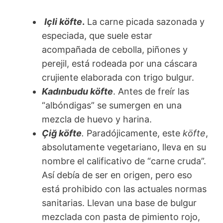
Içli köfte
.
La carne picada sazonada y
especiada, que suele estar
acompañada de cebolla, piñones y
perejil, está rodeada por una cáscara
crujiente elaborada con trigo bulgur.
Kadınbudu köfte
. Antes de freír las
“albóndigas” se sumergen en una
mezcla de huevo y harina.
Çiğ köfte
.
Paradójicamente, este
köfte
,
absolutamente vegetariano, lleva en su
nombre el calificativo de “carne cruda”.
Así debía de ser en origen, pero eso
está prohibido con las actuales normas
sanitarias. Llevan una base de bulgur
mezclada con pasta de pimiento rojo,