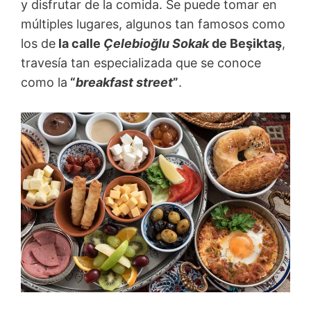
y disfrutar de la comida. Se puede tomar en
múltiples lugares, algunos tan famosos como
los de
la calle
Çelebioğlu Sokak
de Beşiktaş
,
travesía tan especializada que se conoce
como la
“
breakfast street
”
.