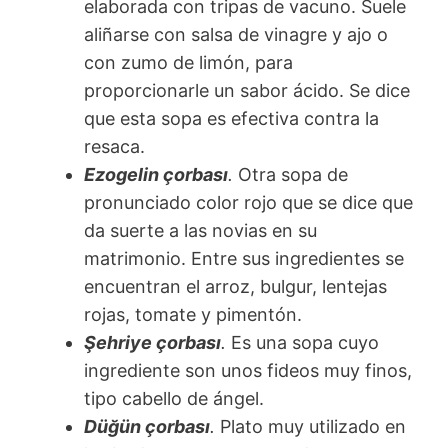
elaborada con tripas de vacuno. Suele
aliñarse con salsa de vinagre y ajo o
con zumo de limón, para
proporcionarle un sabor ácido. Se dice
que esta sopa es efectiva contra la
resaca.
Ezogelin çorbası
.
Otra sopa de
pronunciado color rojo que se dice que
da suerte a las novias en su
matrimonio. Entre sus ingredientes se
encuentran el arroz, bulgur, lentejas
rojas, tomate y pimentón.
Şehriye
çorbası
.
Es una sopa cuyo
ingrediente son unos fideos muy finos,
tipo cabello de ángel.
Düğün çorbası
.
Plato muy utilizado en