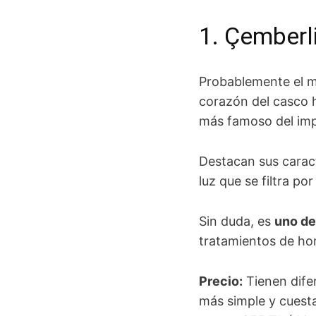
1. Çemberl
Probablemente el m
corazón del casco h
más famoso del imp
Destacan sus caract
luz que se filtra p
Sin duda, es
uno de
tratamientos de ho
Precio
:
Tienen difer
más simple y cuesta