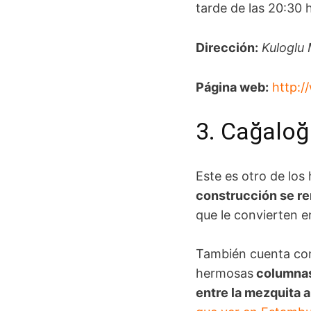
tarde de las 20:30 
Dirección
:
Kuloglu 
Página web:
http:/
3. Cağalo
Este es otro de los
construcción se r
que le convierten e
También cuenta co
hermosas
columna
entre la mezquita a