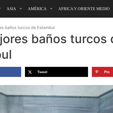
ASIA
AMÉRICA
AFRICA Y ORIENTE MEDIO
es baños turcos de Estambul
jores baños turcos 
ul
Tweet
Pin