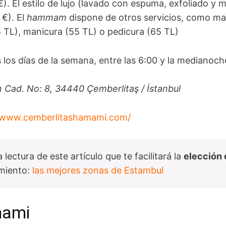
). El estilo de lujo (lavado con espuma, exfoliado y 
 €). El
hammam
dispone de otros servicios, como ma
35 TL), manicura (55 TL) o pedicura (65 TL)
los días de la semana, entre las 6:00 y la medianoch
 Cad. No: 8, 34440 Çemberlitaş / İstanbul
/www.cemberlitashamami.com/
lectura de este artículo que te facilitará la
elección 
amiento:
las mejores zonas de Estambul
mami