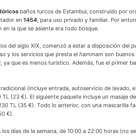
stóricos
baños turcos de Estambul, construido por ord
tador en
1454
, para uso privado y familiar. Por ento
 en la que se asienta era todo bosque.
 del siglo XIX, comenzó a estar a disposición del p
so y los servicios que presta el
hammam
son buenos
r
, ya que es menos turístico. Además, fue el primer b
radicional (incluye entrada, autoservicio de lavado, 
TL (23 €). El siguiente paquete incluye un masaje de
230 TL (35 €). Todo lo anterior, con una mascarilla f
50 €).
los días de la semana, de 10:00 a 22:00 horas (no se