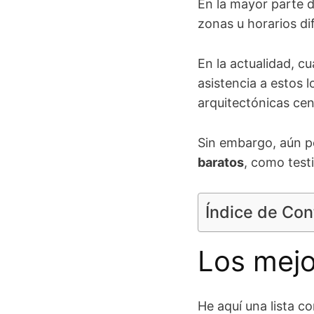
En la mayor parte d
zonas u horarios di
En la actualidad, c
asistencia a estos 
arquitectónicas cen
Sin embargo, aún p
baratos
, como test
Índice de Co
Los mejo
He aquí una lista c