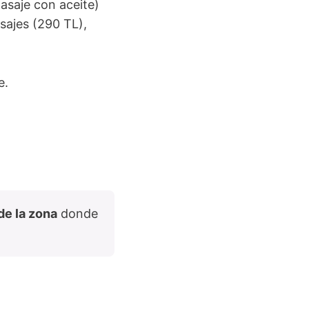
masaje con aceite)
sajes (290 TL),
e.
de la zona
donde