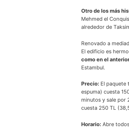
Otro de los más hi
Mehmed el Conquis
alrededor de Taksim
Renovado a mediados
El edificio es hermo
como en el anterio
Estambul.
Precio
:
El paquete t
espuma) cuesta 150 
minutos y sale por 
cuesta 250 TL (38,
Horario
:
Abre todos 