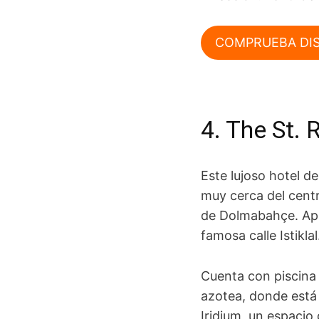
COMPRUEBA DIS
4. The St. 
Este lujoso hotel de
muy cerca del cent
de Dolmabahçe. Apr
famosa calle Istikla
Cuenta con piscina 
azotea, donde está
Iridium, un espaci