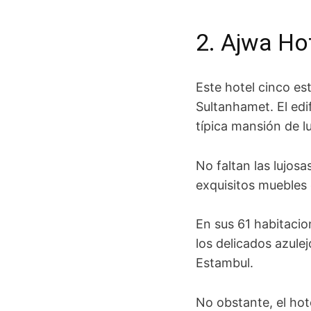
2. Ajwa Ho
Este hotel cinco es
Sultanhamet. El edif
típica mansión de l
No faltan las lujos
exquisitos muebles 
En sus 61 habitacio
los delicados azule
Estambul.
No obstante, el ho