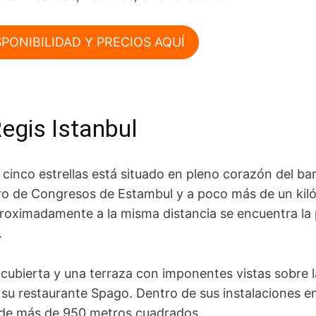
PONIBILIDAD Y PRECIOS AQUÍ
Regis Istanbul
 cinco estrellas está situado en pleno corazón del bar
ro de Congresos de Estambul y a poco más de un kiló
oximadamente a la misma distancia se encuentra la p
l.
cubierta y una terraza con imponentes vistas sobre 
 su restaurante Spago. Dentro de sus instalaciones 
o de más de 950 metros cuadrados.