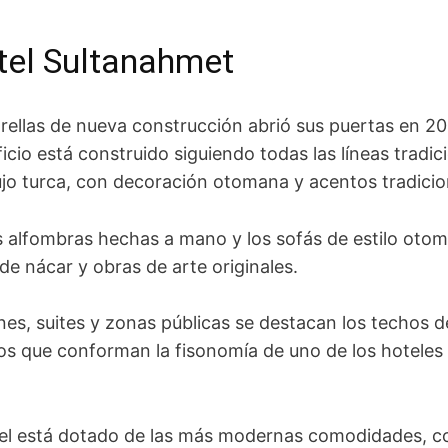
tel Sultanahmet
trellas de nueva construcción abrió sus puertas en 20
icio está construido siguiendo todas las líneas tradic
ujo turca, con decoración otomana y acentos tradici
as alfombras hechas a mano y los sofás de estilo oto
de nácar y obras de arte originales.
nes, suites y zonas públicas se destacan los techos
jos que conforman la fisonomía de uno de los hoteles
tel está dotado de las más modernas comodidades, 