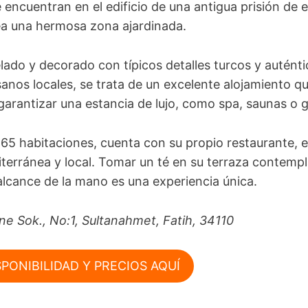
 encuentran en el edificio de una antigua prisión de e
dea una hermosa zona ajardinada.
do y decorado con típicos detalles turcos y auténtic
sanos locales, se trata de un excelente alojamiento q
arantizar una estancia de lujo, como spa, saunas o 
65 habitaciones, cuenta con su propio restaurante, 
terránea y local. Tomar un té en su terraza contemp
 alcance de la mano es una experiencia única.
ne Sok., No:1, Sultanahmet, Fatih, 34110
PONIBILIDAD Y PRECIOS AQUÍ