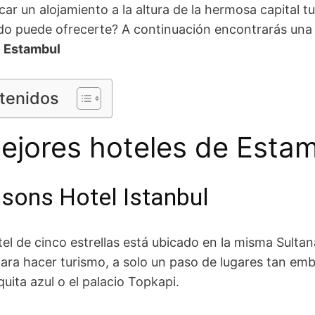
ar un alojamiento a la altura de la hermosa capital tu
do puede ofrecerte? A continuación encontrarás una 
e Estambul
ntenidos
ejores hoteles de Esta
asons Hotel Istanbul
tel de cinco estrellas está ubicado en la misma Sult
ara hacer turismo, a solo un paso de lugares tan e
quita azul o el palacio Topkapi.