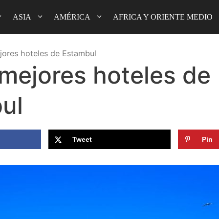
ASIA
AMÉRICA
AFRICA Y ORIENTE MEDIO
jores hoteles de Estambul
 mejores hoteles de
ul
Tweet
Pin