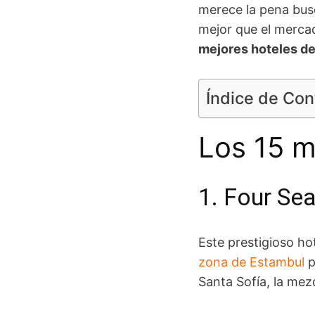
merece la pena busc
mejor que el merca
mejores hoteles d
Índice de Co
Los 15 m
1. Four Se
Este prestigioso ho
zona de Estambul
p
Santa Sofía, la mez