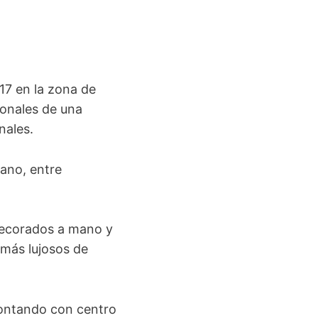
17 en la zona de
ionales de una
onales.
mano, entre
 decorados a mano y
 más lujosos de
contando con centro