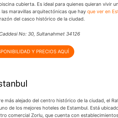
iscina cubierta. Es ideal para quienes quieran vivir u
las maravillas arquitectónicas que hay
que ver en E
azón del casco histórico de la ciudad.
i Caddesi No: 30, Sultanahmet 34126
PONIBILIDAD Y PRECIOS AQUÍ
Istanbul
 más alejado del centro histórico de la ciudad, el Raf
no de los mejores hoteles de Estambul. Está ubicado
tro comercial Zorlu, que cuenta con establecimiento