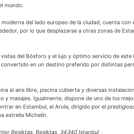
 el mundo.
e moderna del lado europeo de la ciudad, cuenta con 
dedor, por lo que desplazarse a otras zonas de Esta
vistas del Bósforo y el lujo y óptimo servicio de este
 convertido en un destino preferido por distintas pe
na al aire libre, piscina cubierta y diversas instalac
o y masajes. Igualmente, dispone de uno de los mejo
rar en Estambul, el Arola, dirigido por el prestigioso
 estrella Michelín.
nter Besiktas, Besiktas, 34340 Istanbul