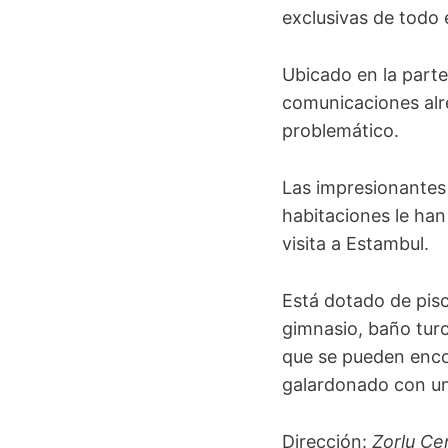
exclusivas de todo
Ubicado en la part
comunicaciones alre
problemático.
Las impresionantes 
habitaciones le han
visita a Estambul.
Está dotado de pisci
gimnasio, baño turc
que se pueden encont
galardonado con una
Dirección:
Zorlu Ce