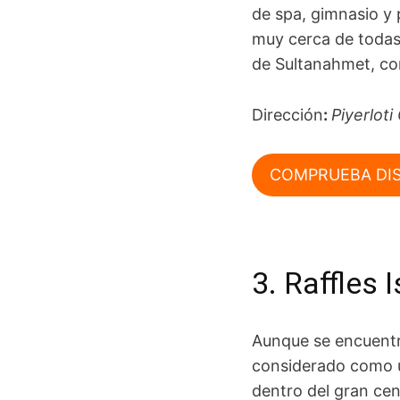
de spa, gimnasio y p
muy cerca de todas 
de Sultanahmet, cor
Dirección
:
Piyerlot
COMPRUEBA DIS
3. Raffles 
Aunque se encuentre
considerado como u
dentro del gran cen