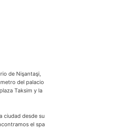
rio de Nişantaşi,
metro del palacio
laza Taksim y la
la ciudad desde su
encontramos el spa