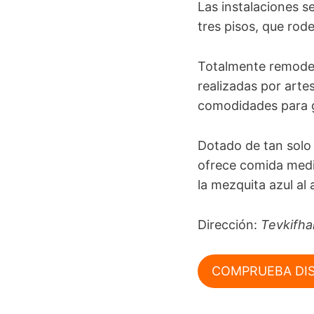
Las instalaciones se
tres pisos, que ro
Totalmente remodela
realizadas por arte
comodidades para g
Dotado de tan solo 
ofrece comida medi
la mezquita azul al
Dirección:
Tevkifha
COMPRUEBA DIS