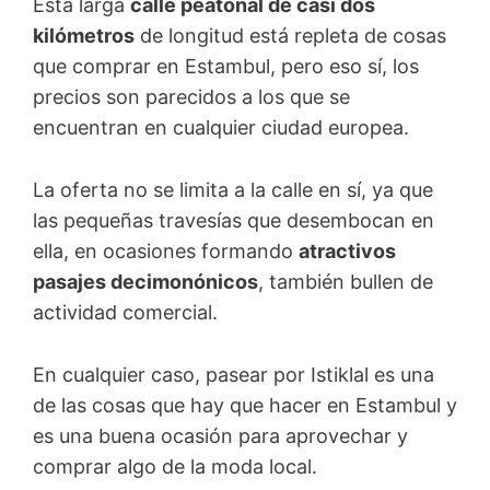
Esta larga
calle peatonal de casi dos
kilómetros
de longitud está repleta de cosas
que comprar en Estambul, pero eso sí, los
precios son parecidos a los que se
encuentran en cualquier ciudad europea.
La oferta no se limita a la calle en sí, ya que
las pequeñas travesías que desembocan en
ella, en ocasiones formando
atractivos
pasajes decimonónicos
, también bullen de
actividad comercial.
En cualquier caso, pasear por Istiklal es una
de las cosas que hay que hacer en Estambul y
es una buena ocasión para aprovechar y
comprar algo de la moda local.