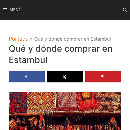
Saltar
MENÚ
al
contenido
Portada
»
Qué y dónde comprar en Estambul
Qué y dónde comprar en
Estambul