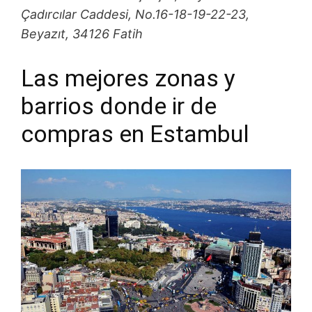
Çadırcılar Caddesi, No.16-18-19-22-23,
Beyazıt, 34126 Fatih
Las mejores zonas y
barrios donde ir de
compras en Estambul