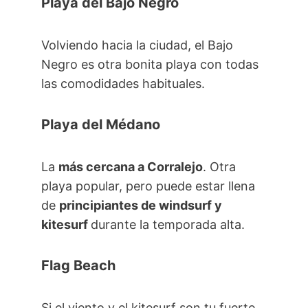
Playa del Bajo Negro
Volviendo hacia la ciudad, el Bajo
Negro es otra bonita playa con todas
las comodidades habituales.
Playa del Médano
La
más cercana a Corralejo
. Otra
playa popular, pero puede estar llena
de
principiantes de windsurf y
kitesurf
durante la temporada alta.
Flag Beach
Si el viento y el kitesurf son tu fuerte