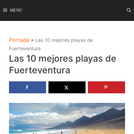
Saltar
MENÚ
al
contenido
Portada
»
Las 10 mejores playas de
Fuerteventura
Las 10 mejores playas de
Fuerteventura