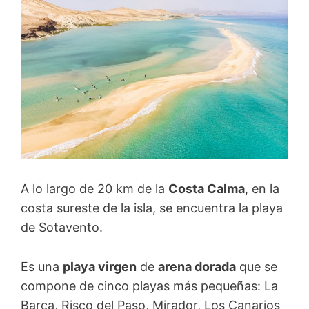
A lo largo de 20 km de la
Costa Calma
, en la
costa sureste de la isla, se encuentra la playa
de Sotavento.
Es una
playa virgen
de
arena dorada
que se
compone de cinco playas más pequeñas: La
Barca, Risco del Paso, Mirador, Los Canarios