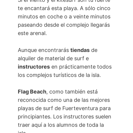
te encantará esta playa. A sólo cinco
minutos en coche o a veinte minutos
paseando desde el complejo llegarás
este arenal.
Aunque encontrarás
tiendas
de
alquiler de material de surf e
instructores
en prácticamente todos
los complejos turísticos de la isla.
Flag Beach
, como también está
reconocida como una de las mejores
playas de surf de Fuerteventura para
principiantes. Los instructores suelen
traer aquí a los alumnos de toda la