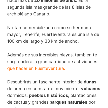
hace más de
20 millones de años
. Es la
segunda isla más grande de las 8 islas del
archipiélago Canario.
No tan comercializada como su hermana
mayor, Tenerife, Fuerteventura es una isla de
100 km de largo y 33 km de ancho.
Además de sus increíbles playas, también te
sorprenderá la gran cantidad de actividades
qué hacer en Fuerteventura.
Descubrirás un fascinante interior de
dunas
de arena en constante movimiento,
volcanes
dormidos,
pueblos históricos
, plantaciones
de cactus y grandes
parques naturales
por