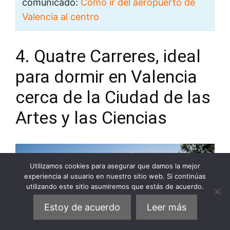
comunicado:
Cómo ir del aeropuerto de
Valencia al centro
4. Quatre Carreres, ideal
para dormir en Valencia
cerca de la Ciudad de las
Artes y las Ciencias
Utilizamos cookies para asegurar que damos la mejor
experiencia al usuario en nuestro sitio web. Si continúas
utilizando este sitio asumiremos que estás de acuerdo.
Estoy de acuerdo
Leer más