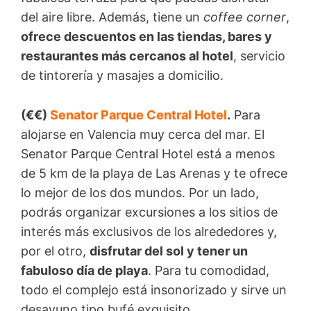
del aire libre. Además, tiene un
coffee corner
,
ofrece descuentos en las tiendas, bares y
restaurantes más cercanos al hotel
, servicio
de tintorería y masajes a domicilio.
(€€)
Senator Parque Central Hotel
.
Para
alojarse en Valencia muy cerca del mar. El
Senator Parque Central Hotel está a menos
de 5 km de la playa de Las Arenas y te ofrece
lo mejor de los dos mundos. Por un lado,
podrás organizar excursiones a los sitios de
interés más exclusivos de los alrededores y,
por el otro,
disfrutar del sol y tener un
fabuloso día de playa
. Para tu comodidad,
todo el complejo está insonorizado y sirve un
desayuno tipo bufé exquisito.