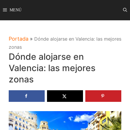
Saltar
MENÚ
al
contenido
Portada
»
Dónde alojarse en Valencia: las mejores
zonas
Dónde alojarse en
Valencia: las mejores
zonas