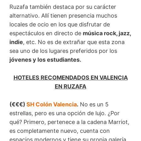
Ruzafa también destaca por su carácter
alternativo. Allí tienen presencia muchos
locales de ocio en los que disfrutar de
espectáculos en directo de
música rock, jazz,
indie
, etc. No es de extrañar que esta zona
sea uno de los lugares preferidos por los
jóvenes y los estudiantes.
HOTELES RECOMENDADOS EN VALENCIA
EN RUZAFA
(€€€)
SH Colón Valencia
.
No es un 5
estrellas, pero es una opción de lujo. ¿Por
qué? Primero, pertenece a la cadena Marriot,
es completamente nuevo, cuenta con
espacios modernos y tiene su propia galería