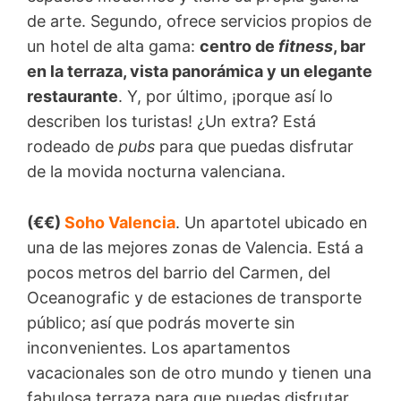
de arte. Segundo, ofrece servicios propios de
un hotel de alta gama:
centro de
fitness
, bar
en la terraza, vista panorámica y un elegante
restaurante
. Y, por último, ¡porque así lo
describen los turistas! ¿Un extra? Está
rodeado de
pubs
para que puedas disfrutar
de la movida nocturna valenciana.
(€€)
Soho Valencia
. Un apartotel ubicado en
una de las mejores zonas de Valencia. Está a
pocos metros del barrio del Carmen, del
Oceanografic y de estaciones de transporte
público; así que podrás moverte sin
inconvenientes. Los apartamentos
vacacionales son de otro mundo y tienen una
fabulosa terraza para que puedas disfrutar