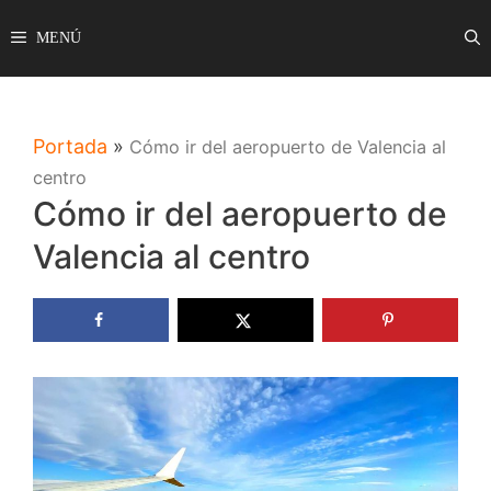
Saltar
MENÚ
al
contenido
Portada
»
Cómo ir del aeropuerto de Valencia al
centro
Cómo ir del aeropuerto de
Valencia al centro