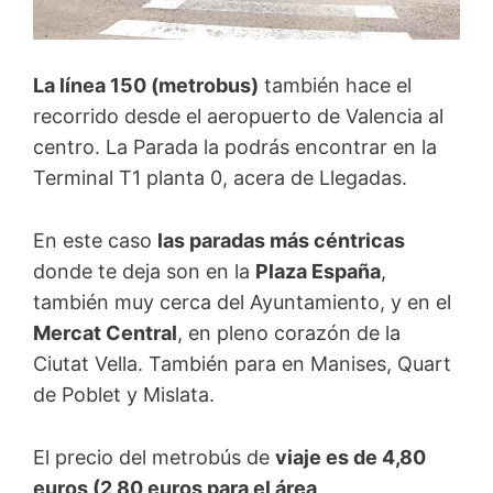
La línea 150 (metrobus)
también hace el
recorrido desde el aeropuerto de Valencia al
centro. La Parada la podrás encontrar en la
Terminal T1 planta 0, acera de Llegadas.
En este caso
las paradas más céntricas
donde te deja son en la
Plaza España
,
también muy cerca del Ayuntamiento, y en el
Mercat Central
, en pleno corazón de la
Ciutat Vella. También para en Manises, Quart
de Poblet y Mislata.
El precio del metrobús de
viaje es de 4,80
euros (2,80 euros para el área