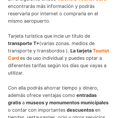
encontrarás más información y podrás
reservarla por internet o comprarla en el
mismo aeropuerto.
Tarjeta turística que incle un título de
transporte T+
(varias zonas. medios de
transporte y transbordos ).
La tarjeta
Tourist
Card
es de uso individual y puedes optar a
diferentes tarifas según los días que vayas a
utilizar.
Con ella podrás ahorrar tiempo y dinero,
además ofrece ventajas como
entradas
gratis
a
museos y monumentos municipales
o contar con importantes
descuentos
en
tiendas, restaurantes, ocio y otros servicios