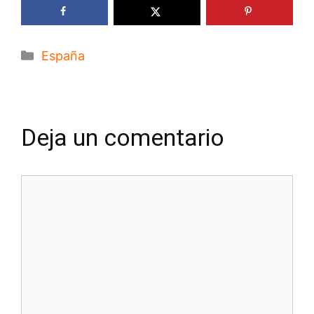
Categorías
España
Deja un comentario
Comentario