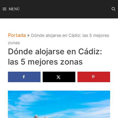
Saltar
MENÚ
al
contenido
Portada
»
Dónde alojarse en Cádiz: las 5 mejores
zonas
Dónde alojarse en Cádiz:
las 5 mejores zonas