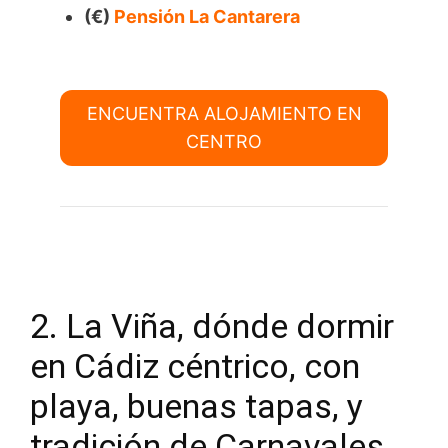
(€)
Pensión La Cantarera
ENCUENTRA ALOJAMIENTO EN
CENTRO
2. La Viña, dónde dormir
en Cádiz céntrico, con
playa, buenas tapas, y
tradición de Carnavales