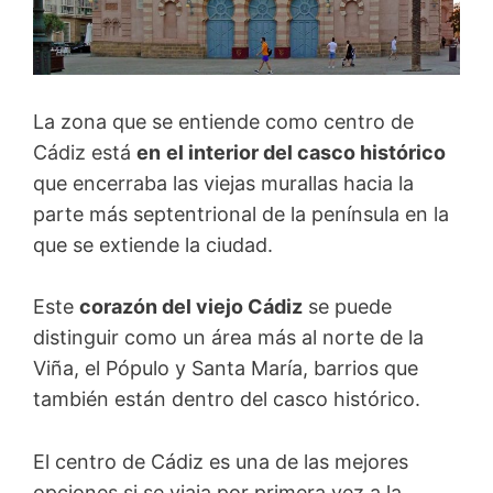
La zona que se entiende como centro de
Cádiz está
en
el interior del casco histórico
que encerraba las viejas murallas hacia la
parte más septentrional de la península en la
que se extiende la ciudad.
Este
corazón del viejo Cádiz
se puede
distinguir como un área más al norte de la
Viña, el Pópulo y Santa María, barrios que
también están dentro del casco histórico.
El centro de Cádiz es una de las mejores
opciones si se viaja por primera vez a la