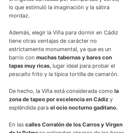
lo que estimuló la imaginación y la sátira
mordaz.
Además, elegir la Viña para dormir en Cádiz
tiene otras ventajas de carácter no
estrictamente monumental, ya que es un
barrio con
muchas tabernas y bares con
tapas muy ricas,
lugar ideal para probar el
pescaíto
frito y la típica tortilla de camarón.
De hecho, la Viña está considerada como
la
zona de tapeo por excelencia en Cádiz
y
espléndida para
el ocio nocturno gaditano.
En las
calles Corralón de los Carros y Virgen
de la Palma
se extienden algunos de los bares