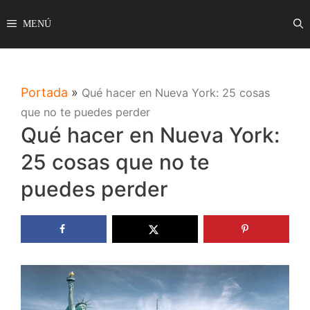
Saltar
MENÚ
al
contenido
Portada
»
Qué hacer en Nueva York: 25 cosas
que no te puedes perder
Qué hacer en Nueva York:
25 cosas que no te
puedes perder