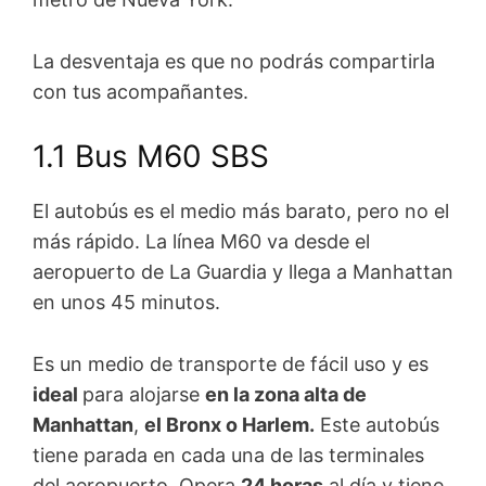
La desventaja es que no podrás compartirla
con tus acompañantes.
1.1 Bus M60 SBS
El autobús es el medio más barato, pero no el
más rápido. La línea M60 va desde el
aeropuerto de La Guardia y llega a Manhattan
en unos 45 minutos.
Es un medio de transporte de fácil uso y es
ideal
para alojarse
en la zona alta de
Manhattan
,
el Bronx o Harlem.
Este autobús
tiene parada en cada una de las terminales
del aeropuerto. Opera
24 horas
al día y tiene