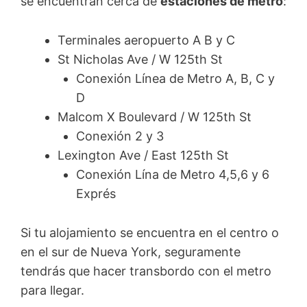
se encuentran cerca de
estaciones de metro
:
Terminales aeropuerto A B y C
St Nicholas Ave / W 125th St
Conexión Línea de Metro A, B, C y
D
Malcom X Boulevard / W 125th St
Conexión 2 y 3
Lexington Ave / East 125th St
Conexión Lína de Metro 4,5,6 y 6
Exprés
Si tu alojamiento se encuentra en el centro o
en el sur de Nueva York, seguramente
tendrás que hacer transbordo con el metro
para llegar.