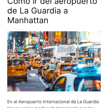
Cómo ir del aeropuerto
de La Guardia a
Manhattan
En el Aeropuerto Internacional de La Guardia