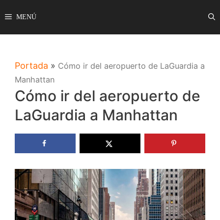
Saltar
MENÚ
al
contenido
Portada
»
Cómo ir del aeropuerto de LaGuardia a
Manhattan
Cómo ir del aeropuerto de
LaGuardia a Manhattan