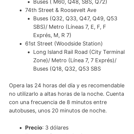
Buses ( M60, Q48, SBS, Q72)
74th Street & Roosevelt Ave
Buses (Q32, Q33, Q47, Q49, Q53
SBS)/ Metro (Líneas 7, E, F, F
Exprés, M, R 7)
61st Street (Woodside Station)
Long Island Rail Road (City Terminal
Zone)/ Metro (Línea 7, 7 Exprés)/
Buses (Q18, Q32, Q53 SBS
Opera las 24 horas del día y es recomendable
no utilizarlo a altas horas de la noche. Cuenta
con una frecuencia de 8 minutos entre
autobuses, unos 20 minutos de noche.
Precio
: 3 dólares