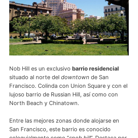
Nob Hill es un exclusivo
barrio residencial
situado al norte del
downtown
de San
Francisco. Colinda con Union Square y con el
lujoso barrio de Russian Hill, así como con
North Beach y Chinatown.
Entre las mejores zonas donde alojarse en
San Francisco, este barrio es conocido
coloquialmente como “
snob hill
”. Destaca por