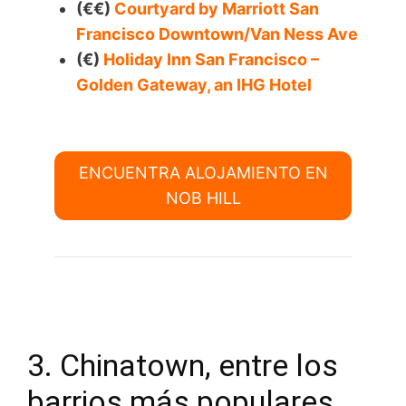
(€€)
Courtyard by Marriott San
Francisco Downtown/Van Ness Ave
(€)
Holiday Inn San Francisco –
Golden Gateway, an IHG Hotel
ENCUENTRA ALOJAMIENTO EN
NOB HILL
3. Chinatown, entre los
barrios más populares