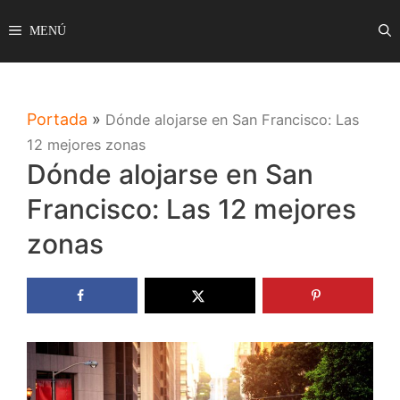
Saltar
MENÚ
al
contenido
Portada
»
Dónde alojarse en San Francisco: Las
12 mejores zonas
Dónde alojarse en San
Francisco: Las 12 mejores
zonas