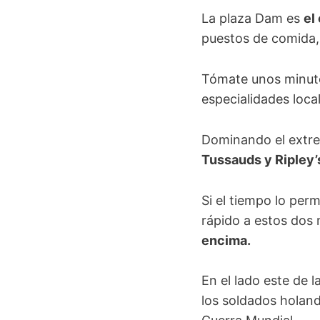
La plaza Dam es
el
puestos de comida, 
Tómate unos minuto
especialidades loca
Dominando el extre
Tussauds y Ripley’
Si el tiempo lo per
rápido a estos dos
encima.
En el lado este de 
los soldados holand