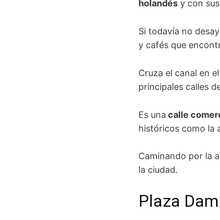
holandés
y con sus 
Si todavía no desa
y cafés que encontra
Cruza el canal en e
principales calles d
Es una
calle comer
históricos como la
Caminando por la a
la ciudad.
Plaza Dam