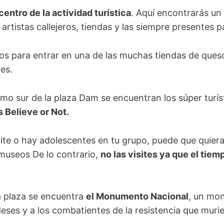
 centro de la actividad turística
. Aquí encontrarás u
artistas callejeros, tiendas y las siempre presentes 
s para entrar en una de las muchas tiendas de queso
les.
mo sur de la plaza Dam se encuentran los súper turí
s Believe or Not.
mite o hay adolescentes en tu grupo, puede que quier
 museos De lo contrario,
no las visites ya que el tiem
la plaza se encuentra
el Monumento Nacional
, un mo
eses y a los combatientes de la resistencia que muri