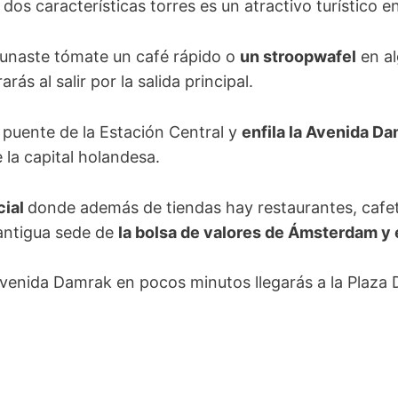
dos características torres es un atractivo turístico e
yunaste tómate un café rápido o
un stroopwafel
en al
rás al salir por la salida principal.
l puente de la Estación Central y
enfila la Avenida D
e la capital holandesa.
cial
donde además de tiendas hay restaurantes, cafete
 antigua sede de
la bolsa de valores de Ámsterdam y
venida Damrak en pocos minutos llegarás a la Plaza 