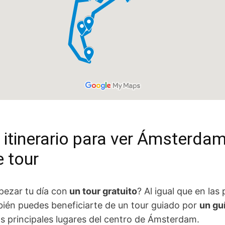
 itinerario para ver Ámsterdam
e tour
ezar tu día con
un tour gratuito
? Al igual que en las
bién puedes beneficiarte de un tour guiado por
un gu
los principales lugares del centro de Ámsterdam.