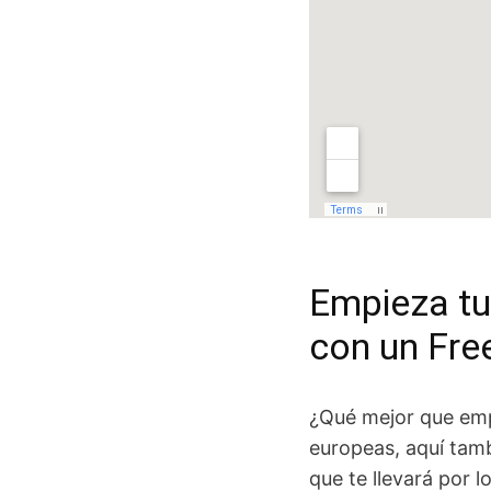
Empieza tu
con un Fre
¿Qué mejor que emp
europeas, aquí tam
que te llevará por 