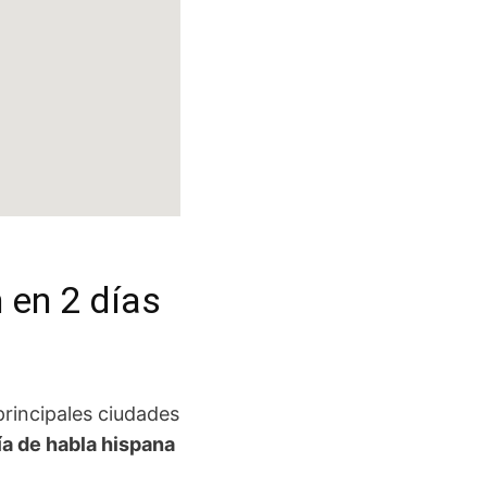
 en 2 días
 principales ciudades
ía de habla hispana