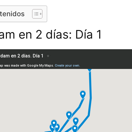
ntenidos
m en 2 días: Día 1