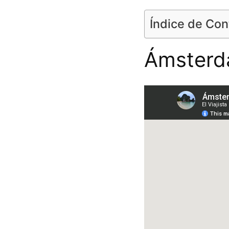
Índice de Co
Ámsterda