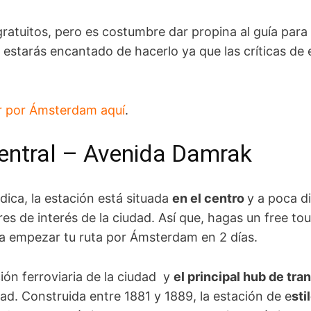
gratuitos, pero es costumbre dar propina al guía para
 estarás encantado de hacerlo ya que las críticas de 
ur por Ámsterdam aquí
.
entral – Avenida Damrak
ica, la estación está situada
en el centro
y a poca di
res de interés de la ciudad. Así que, hagas un free to
ra empezar tu ruta por Ámsterdam en 2 días.
ción ferroviaria de la ciudad y
el principal hub de tra
ad. Construida entre 1881 y 1889, la estación de e
sti