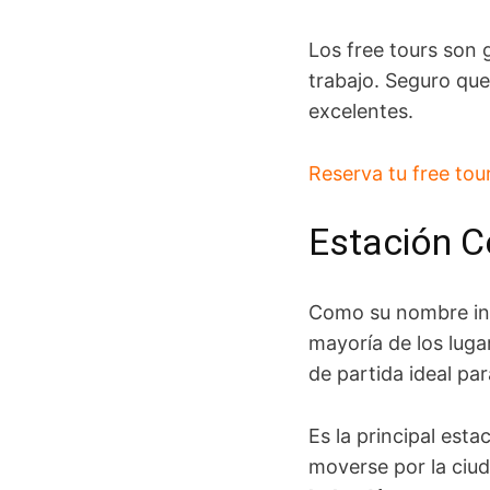
Los free tours son 
trabajo. Seguro que
excelentes.
Reserva tu free to
Estación C
Como su nombre ind
mayoría de los luga
de partida ideal pa
Es la principal esta
moverse por la ciud