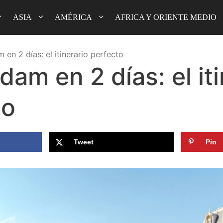
ASIA
AMÉRICA
AFRICA Y ORIENTE MEDIO
en 2 días: el itinerario perfecto
am en 2 días: el iti
to
Tweet
Pin