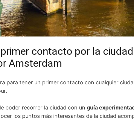
 primer contacto por la ciudad
por Amsterdam
a para tener un primer contacto con cualquier ciudad
our.
 de poder recorrer la ciudad con un
guía experimenta
ocer los puntos más interesantes de la ciudad aco