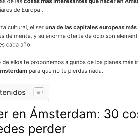
as de las
cosas más interesantes que hacer en Ám
iares de Europa .
ta cultural, el ser
una de las capitales europeas más 
tas de mente, y su enorme oferta de ocio son elemen
tes cada año.
no de ellos te proponemos algunos de los planes más 
Ámsterdam
para que no te pierdas nada.
ntenidos
er en Ámsterdam: 30 co
edes perder