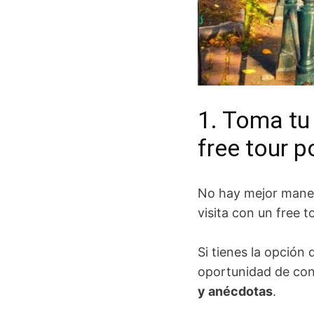
1. Toma tu
free tour 
No hay mejor maner
visita con un free t
Si tienes la opción
oportunidad de con
y anécdotas
.