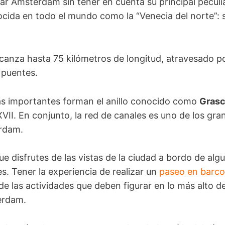
ar Ámsterdam sin tener en cuenta su principal peculi
cida en todo el mundo como la “Venecia del norte”:
alcanza hasta 75 kilómetros de longitud, atravesado p
0 puentes.
ás importantes forman el anillo conocido como
Grasc
 XVII. En conjunto, la red de canales es uno de los gr
erdam.
ue disfrutes de las vistas de la ciudad a bordo de alg
s. Tener la experiencia de realizar un
paseo en barco
e las actividades que deben figurar en lo más alto de
erdam.