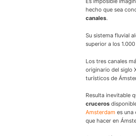
Es imposible imagin
hecho que sea cono
canales
.
Su sistema fluvial 
superior a los 1.00
Los tres canales m
originario del siglo
turísticos de Ámst
Resulta inevitable q
cruceros
disponible
Amsterdam
es una d
que hacer en Ámst