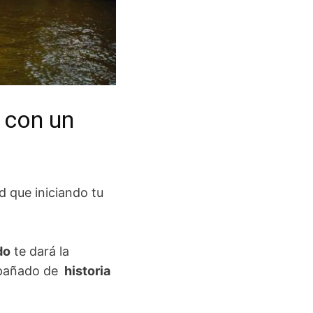
 con un
 que iniciando tu
do
te dará la
mpañado de
historia