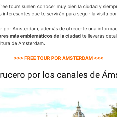
free tours suelen conocer muy bien la ciudad y siem
interesantes que te servirán para seguir la visita por
our por Amsterdam, además de ofrecerte una informaci
ares más emblemáticos de la ciudad
te llevarás deta
cultura de Amsterdam.
>>> FREE TOUR POR AMSTERDAM <<<
crucero por los canales de Á