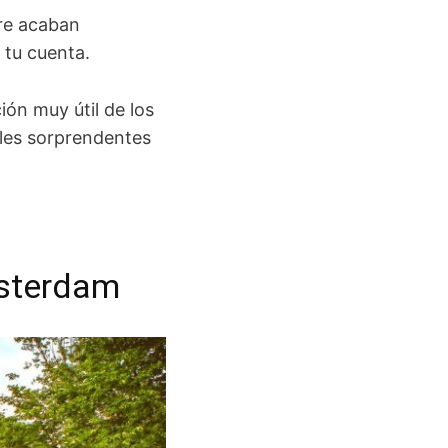
pre acaban
 tu cuenta.
ón muy útil de los
lles sorprendentes
msterdam