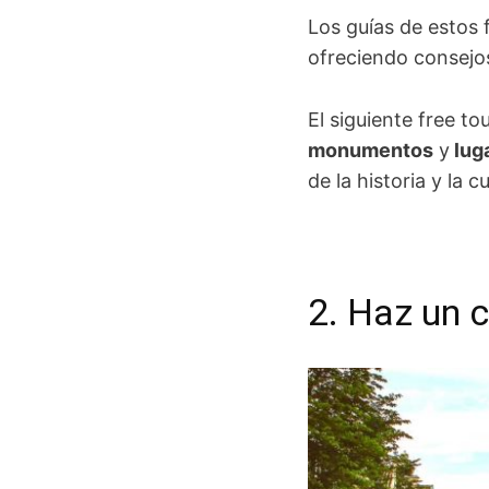
Los guías de estos 
ofreciendo consejos 
El siguiente free t
monumentos
y
lug
de la historia y la 
2. Haz un 