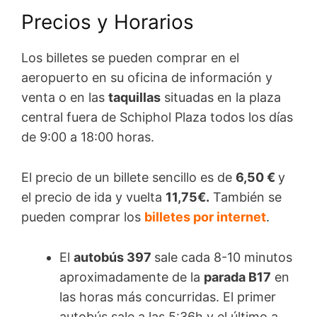
Precios y Horarios
Los billetes se pueden comprar en el
aeropuerto en su oficina de información y
venta o en las
taquillas
situadas en la plaza
central fuera de Schiphol Plaza todos los días
de 9:00 a 18:00 horas.
El precio de un billete sencillo es de
6,50 €
y
el precio de ida y vuelta
11,75€.
También se
pueden comprar los
billetes por internet
.
El
autobús 397
sale cada 8-10 minutos
aproximadamente de la
parada B17
en
las horas más concurridas. El primer
autobús sale a las 5:36h y el último a