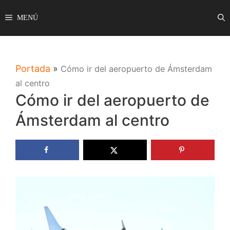
Saltar
MENÚ
al
contenido
Portada
»
Cómo ir del aeropuerto de Ámsterdam
al centro
Cómo ir del aeropuerto de
Ámsterdam al centro