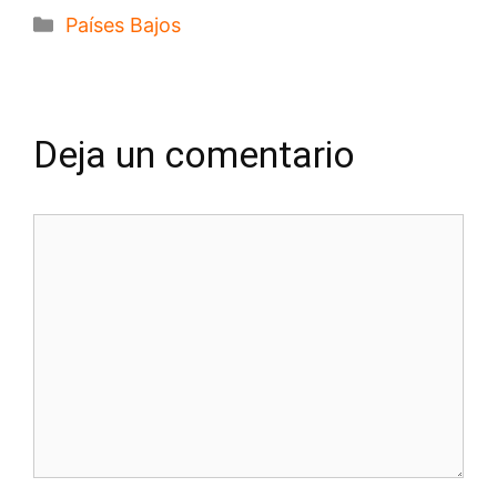
Categorías
Países Bajos
Deja un comentario
Comentario