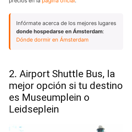
precios en la
página oficial
.
Infórmate acerca de los mejores lugares
donde hospedarse en Ámsterdam
:
Dónde dormir en Ámsterdam
2. Airport Shuttle Bus, la
mejor opción si tu destino
es Museumplein o
Leidseplein