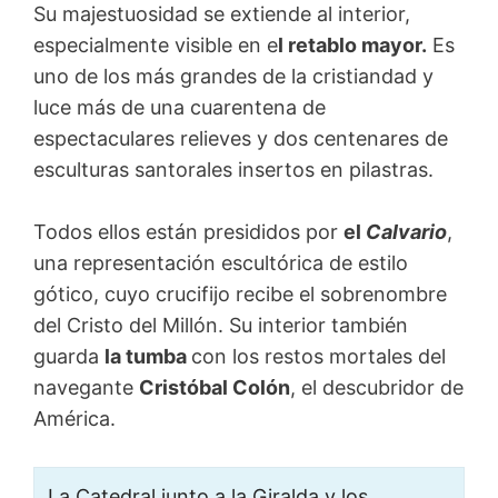
Su majestuosidad se extiende al interior,
especialmente visible en e
l retablo mayor.
Es
uno de los más grandes de la cristiandad y
luce más de una cuarentena de
espectaculares relieves y dos centenares de
esculturas santorales insertos en pilastras.
Todos ellos están presididos por
el
Calvario
,
una representación escultórica de estilo
gótico, cuyo crucifijo recibe el sobrenombre
del Cristo del Millón. Su interior también
guarda
la tumba
con los restos mortales del
navegante
Cristóbal Colón
, el descubridor de
América.
La Catedral junto a la Giralda y los