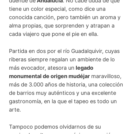
duende de
Andalucía
. No cabe duda de que
tiene un color especial, como dice una
conocida canción, pero también un aroma y
alma propias, que sorprenden y atrapan a
cada viajero que pone el pie en ella.
Partida en dos por el río Guadalquivir, cuyas
riberas siempre regalan un ambiente de lo
más evocador, atesora un
legado
monumental de origen mudéjar
maravilloso,
más de 3.000 años de historia, una colección
de barrios muy auténticos y una excelente
gastronomía, en la que el tapeo es todo un
arte.
Tampoco podemos olvidarnos de su