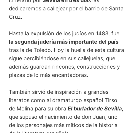
itinerario por
Sevilla en tres día
s las
dedicaremos a callejear por el barrio de Santa
Cruz.
Hasta la expulsión de los judíos en 1483, fue
la segunda judería más importante del país
tras la de Toledo. Hoy la huella de esta cultura
sigue percibiéndose en sus callejuelas, que
además guardan rincones, construcciones y
plazas de lo más encantadoras.
También sirvió de inspiración a grandes
literatos como al dramaturgo español Tirso
de Molina para su obra
El burlador de Sevilla
,
que supuso el nacimiento de don Juan, uno
de los personajes más míticos de la historia