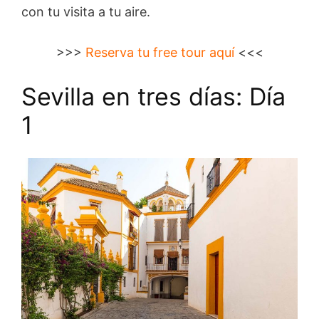
con tu visita a tu aire.
>>>
Reserva tu free tour aquí
<<<
Sevilla en tres días: Día
1