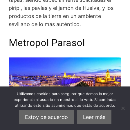
piripi, las pavías y el jamón de Huelva, y los
productos de la tierra en un ambiente
sevillano de lo más auténtico.
Metropol Parasol
Utilizamos cookies para asegurar que damos la mejor
experiencia al usuario en nuestro sitio web. Si continúas
utilizando este sitio asumiremos que estás de acuerdo.
Estoy de acuerdo
Leer más