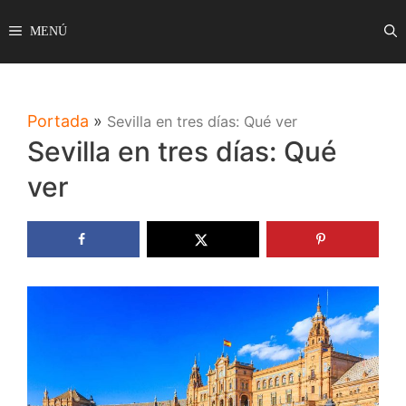
Saltar
MENÚ
al
contenido
Portada
»
Sevilla en tres días: Qué ver
Sevilla en tres días: Qué
ver