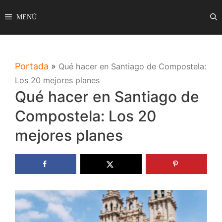
Saltar
MENÚ
al
contenido
Portada
»
Qué hacer en Santiago de Compostela:
Los 20 mejores planes
Qué hacer en Santiago de
Compostela: Los 20
mejores planes