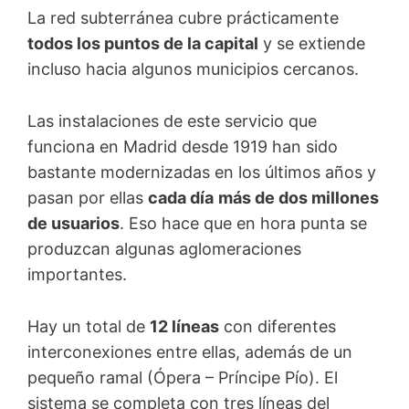
La red subterránea cubre prácticamente
todos los puntos de la capital
y se extiende
incluso hacia algunos municipios cercanos.
Las instalaciones de este servicio que
funciona en Madrid desde 1919 han sido
bastante modernizadas en los últimos años y
pasan por ellas
cada día
más de dos millones
de usuarios
. Eso hace que en hora punta se
produzcan algunas aglomeraciones
importantes.
Hay un total de
12 líneas
con diferentes
interconexiones entre ellas, además de un
pequeño ramal (Ópera – Príncipe Pío). El
sistema se completa con tres líneas del