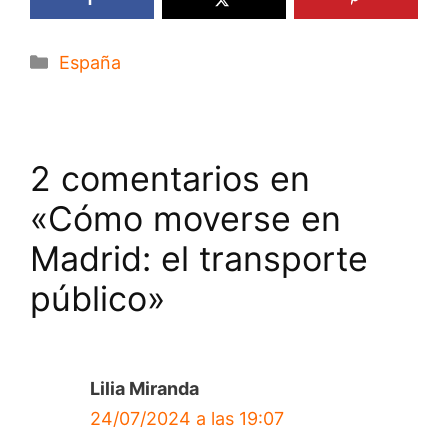
Categorías
España
2 comentarios en
«Cómo moverse en
Madrid: el transporte
público»
Lilia Miranda
24/07/2024 a las 19:07