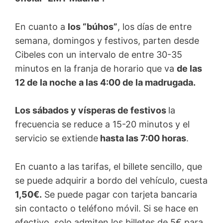
En cuanto a
los “búhos”
, los días de entre
semana, domingos y festivos, parten desde
Cibeles con un intervalo de entre 30-35
minutos en la franja de horario que va
de las
12 de la noche a las 4:00 de la madrugada.
Los sábados y vísperas de festivos
la
frecuencia se reduce a 15-20 minutos y el
servicio se extiende
hasta las 7:00 horas
.
En cuanto a las tarifas, el billete sencillo, que
se puede adquirir a bordo del vehículo, cuesta
1,50€.
Se puede pagar con tarjeta bancaria
sin contacto o teléfono móvil. Si se hace en
efectivo, solo admiten los billetes de 5€ para