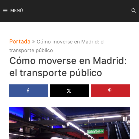
Saltar
MENÚ
al
contenido
Portada
»
Cómo moverse en Madrid: el
transporte público
Cómo moverse en Madrid:
el transporte público