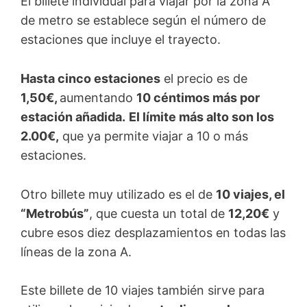
El billete individual para viajar por la zona A
de metro se establece según el número de
estaciones que incluye el trayecto.
Hasta cinco estaciones
el precio es de
1,50€,
aumentando
10 céntimos más por
estación añadida.
El límite más alto son los
2.00€,
que ya permite viajar a 10 o más
estaciones.
Otro billete muy utilizado es el de
10 viajes, el
“Metrobús”
, que cuesta un total de
12,20€
y
cubre esos diez desplazamientos en todas las
líneas de la zona A.
Este billete de 10 viajes también sirve para