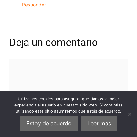
Responder
Deja un comentario
Comentario
Utilizamos cookies para asegurar que damos la mejor
experiencia al usuario en nuestro sitio web. Si continúas
utilizando este sitio asumiremos que estás de acuerdo.
Estoy de acuerdo
Leer más