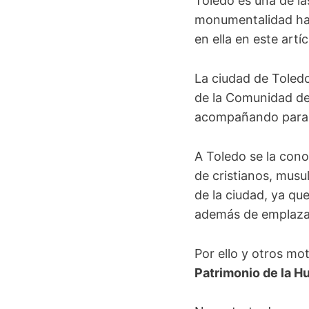
Toledo es una de la
monumentalidad hac
en ella en este art
La ciudad de Toledo
de la Comunidad de 
acompañando parale
A Toledo se la co
de cristianos, musu
de la ciudad, ya qu
además de emplaza
Por ello y otros mo
Patrimonio de la 