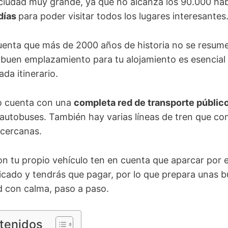
 ciudad muy grande, ya que no alcanza los 90.000 ha
 días
para poder visitar todos los lugares interesantes
uenta que más de 2000 años de historia no se resume
n buen emplazamiento para tu alojamiento es esencial
ada itinerario.
o cuenta con una
completa red de transporte públic
autobuses. También hay varias líneas de tren que com
 cercanas.
con tu propio vehículo ten en cuenta que aparcar por e
cado y tendrás que pagar, por lo que prepara unas bu
ad con calma, paso a paso.
ntenidos