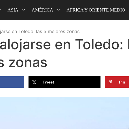
ASIA
AMÉRICA
AFRICA Y ORIENTE MEDIO
jarse en Toledo: las 5 mejores zonas
lojarse en Toledo: 
s zonas
Tweet
Pin