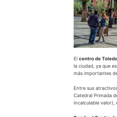
El
centro de Toled
la ciudad, ya que e
más importantes de
Entre sus atractivo
Catedral Primada de
incalculable valor),