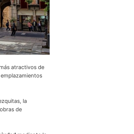
 más atractivos de
os emplazamientos
zquitas, la
 obras de