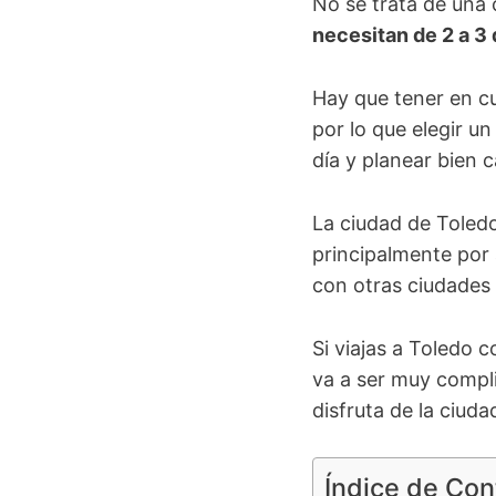
No se trata de una
necesitan de 2 a 3
Hay que tener en c
por lo que elegir u
día y planear bien c
La ciudad de Toled
principalmente por 
con otras ciudades
Si viajas a Toledo 
va a ser muy compli
disfruta de la ciud
Índice de Co