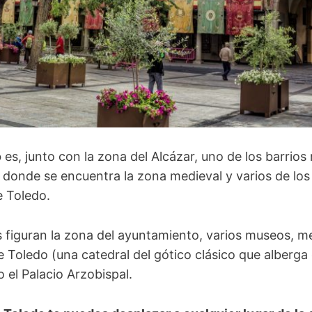
o
es, junto con la zona del Alcázar, uno de los barrios
s donde se encuentra la zona medieval y varios de l
 Toledo.
s figuran la zona del ayuntamiento, varios museos, me
 Toledo (una catedral del gótico clásico que alberga
 o el Palacio Arzobispal.