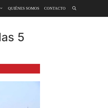
QUIÉNES SOMOS
CONTACTO
las 5