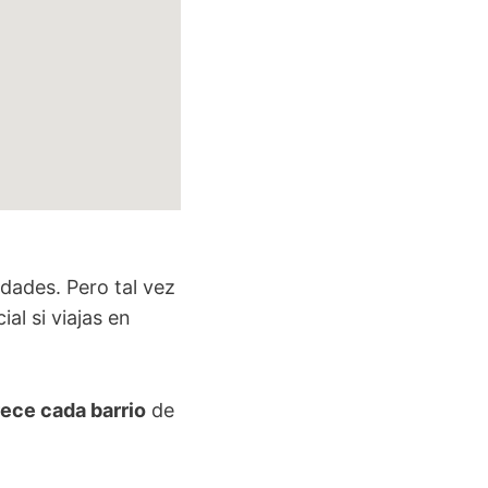
dades. Pero tal vez
al si viajas en
rece cada barrio
de