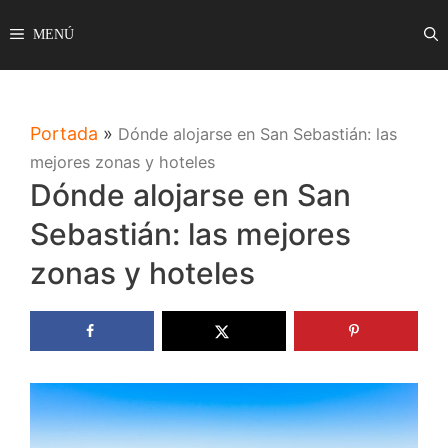
Saltar
MENÚ
al
contenido
Portada
»
Dónde alojarse en San Sebastián: las
mejores zonas y hoteles
Dónde alojarse en San
Sebastián: las mejores
zonas y hoteles