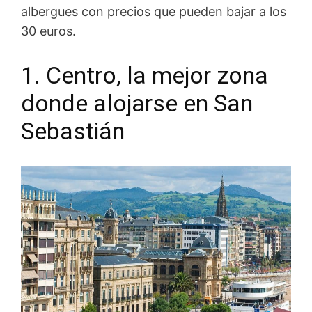
albergues con precios que pueden bajar a los
30 euros.
1. Centro, la mejor zona
donde alojarse en San
Sebastián