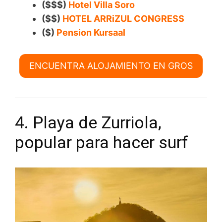
($$$)
Hotel Villa Soro
($$)
HOTEL ARRiZUL CONGRESS
($)
Pension Kursaal
ENCUENTRA ALOJAMIENTO EN GROS
4. Playa de Zurriola,
popular para hacer surf