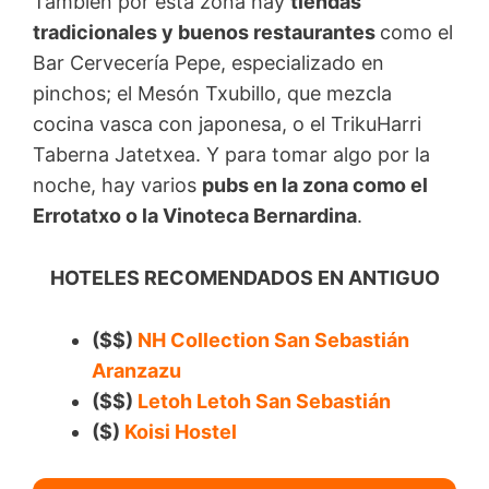
También por esta zona hay
tiendas
tradicionales y buenos restaurantes
como el
Bar Cervecería Pepe, especializado en
pinchos; el Mesón Txubillo, que mezcla
cocina vasca con japonesa, o el TrikuHarri
Taberna Jatetxea. Y para tomar algo por la
noche, hay varios
pubs en la zona como el
Errotatxo o la Vinoteca Bernardina
.
HOTELES RECOMENDADOS EN ANTIGUO
($$)
NH Collection San Sebastián
Aranzazu
($$)
Letoh Letoh San Sebastián
($)
Koisi Hostel