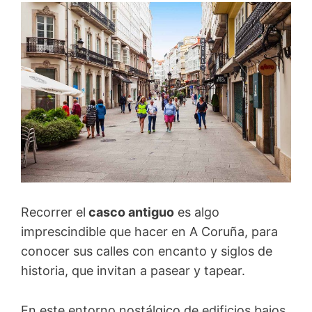
Recorrer el
casco antiguo
es algo
imprescindible que hacer en A Coruña, para
conocer sus calles con encanto y siglos de
historia, que invitan a pasear y tapear.
En este entorno nostálgico de edificios bajos