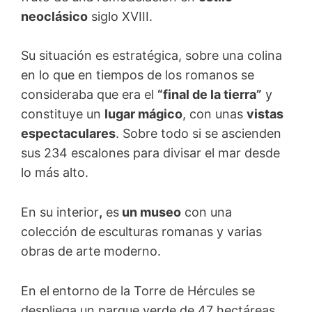
neoclásico
siglo XVIII.
Su situación es estratégica, sobre una colina
en lo que en tiempos de los romanos se
consideraba que era el
“final de la tierra”
y
constituye un
lugar mágico
, con unas
vistas
espectaculares
. Sobre todo si se ascienden
sus 234 escalones para divisar el mar desde
lo más alto.
En su interior
,
es
un museo
con una
colección de
esculturas romanas y varias
obras de arte moderno.
En el
entorno
de la Torre de Hércules se
despliega un parque verde de 47 hectáreas