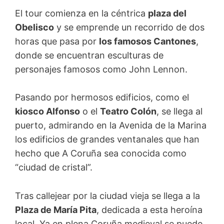
El tour comienza en la céntrica
plaza del
Obelisco
y se emprende un recorrido de dos
horas que pasa por
los famosos Cantones
,
donde se encuentran esculturas de
personajes famosos como John Lennon.
Pasando por hermosos edificios, como el
kiosco Alfonso
o el
Teatro Colón
, se llega al
puerto, admirando en la Avenida de la Marina
los edificios de grandes ventanales que han
hecho que A Coruña sea conocida como
“ciudad de cristal”.
Tras callejear por la ciudad vieja se llega a la
Plaza de María Pita
, dedicada a esta heroína
local. Ya en plena Coruña medieval se puede