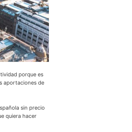
tividad porque es
es aportaciones de
spañola sin precio
ue quiera hacer