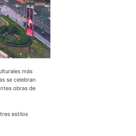
ulturales más
las se celebran
antes obras de
tres estilos