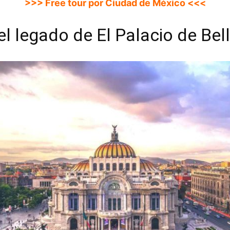
>>> Free tour por Ciudad de México <<<
el legado de El Palacio de Bel