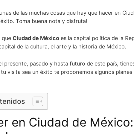
nas de las muchas cosas que hay que hacer en Ciud
n éxito. Toma buena nota y disfruta!
s que
Ciudad de México
es la capital política de la R
apital de la cultura, el arte y la historia de México.
l presente, pasado y hasta futuro de este país, tienes
 tu visita sea un éxito te proponemos algunos planes
ntenidos
r en Ciudad de México: