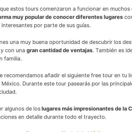
que estos tours comenzaron a funcionar en muchos d
orma muy popular de conocer diferentes lugares
con
interesantes por parte de sus guías.
enes una muy buena oportunidad de descubrir los des
o y con una
gran cantidad de ventajas
. También es id
n familia.
e recomendamos añadir el siguiente free tour en tu l
México. Durante este tour pasearás por las principale
ciudad.
r algunos de los
lugares más impresionantes de la 
ciones en detalle durante todo el trayecto.