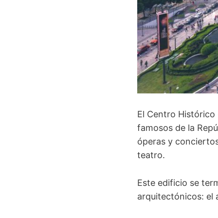
El Centro Histórico
famosos de la Repú
óperas y conciertos
teatro.
Este edificio se te
arquitectónicos: el