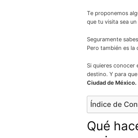
Te proponemos algu
que tu visita sea u
Seguramente sabe
Pero también es la c
Si quieres conocer e
destino. Y para que
Ciudad de México.
Índice de Co
Qué hace