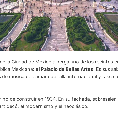
 de la Ciudad de México alberga uno de los recintos c
blica Mexicana:
el Palacio de Bellas Artes
. Es sus sa
 de música de cámara de talla internacional y fascin
rminó de construir en 1934. En su fachada, sobresalen 
 art decó, el modernismo y el neoclásico.