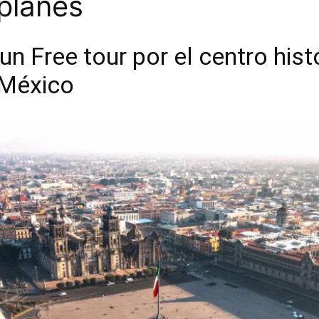
planes
 un Free tour por el centro hist
 México