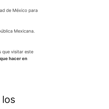
ad de México para
epública Mexicana.
 que visitar este
que hacer en
 los