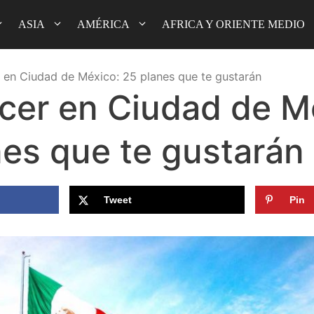
ASIA
AMÉRICA
AFRICA Y ORIENTE MEDIO
 en Ciudad de México: 25 planes que te gustarán
cer en Ciudad de M
nes que te gustarán
Tweet
Pin