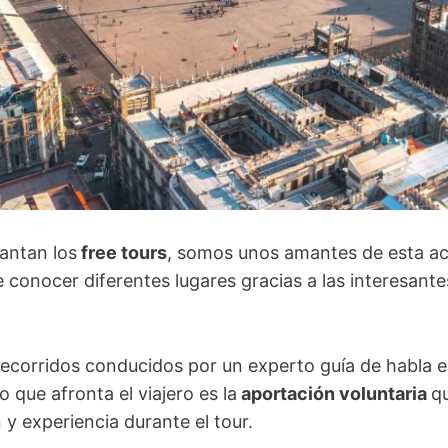
antan los
free tours
, somos unos amantes de esta ac
 conocer diferentes lugares gracias a las interesant
recorridos conducidos por un experto guía de habla e
o que afronta el viajero es la
aportación voluntaria
q
 y experiencia durante el tour.