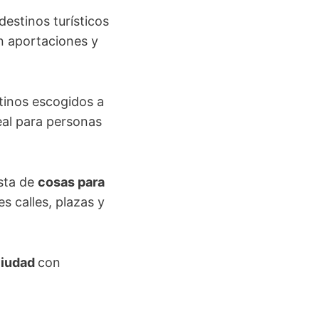
estinos turísticos
 aportaciones y
tinos escogidos a
eal para personas
ista de
cosas para
s calles, plazas y
Ciudad
con