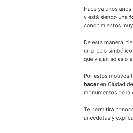
Hace ya unos años 
y está siendo una
f
conocimientos muy 
De esta manera, ti
un
precio simbólic
que viajan solas o e
Por estos motivos t
hacer
en Ciudad de 
monumentos de la 
Te permitirá conoce
anécdotas y explica