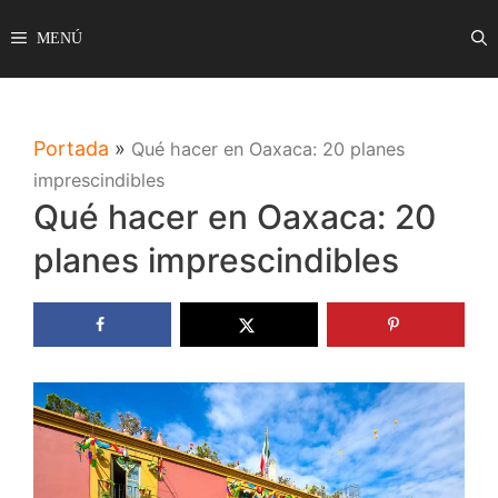
Saltar
MENÚ
al
contenido
Portada
»
Qué hacer en Oaxaca: 20 planes
imprescindibles
Qué hacer en Oaxaca: 20
planes imprescindibles