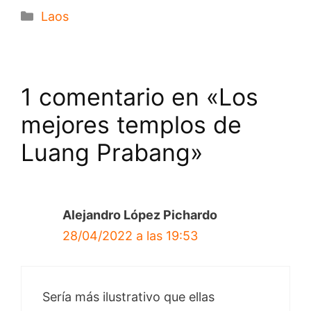
Categorías
Laos
1 comentario en «Los
mejores templos de
Luang Prabang»
Alejandro López Pichardo
28/04/2022 a las 19:53
Sería más ilustrativo que ellas