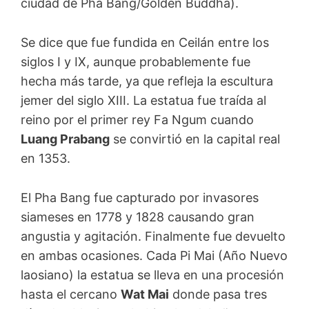
ciudad de Pha Bang/Golden Buddha).
Se dice que fue fundida en Ceilán entre los
siglos I y IX, aunque probablemente fue
hecha más tarde, ya que refleja la escultura
jemer del siglo XIII. La estatua fue traída al
reino por el primer rey Fa Ngum cuando
Luang Prabang
se convirtió en la capital real
en 1353.
El Pha Bang fue capturado por invasores
siameses en 1778 y 1828 causando gran
angustia y agitación. Finalmente fue devuelto
en ambas ocasiones. Cada Pi Mai (Año Nuevo
laosiano) la estatua se lleva en una procesión
hasta el cercano
Wat Mai
donde pasa tres