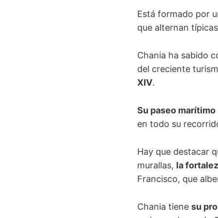
Está formado por 
que alternan típica
Chania ha sabido c
del creciente turi
XIV
.
Su paseo marítimo
en todo su recorrid
Hay que destacar qu
murallas,
la fortale
Francisco, que albe
Chania tiene
su pro