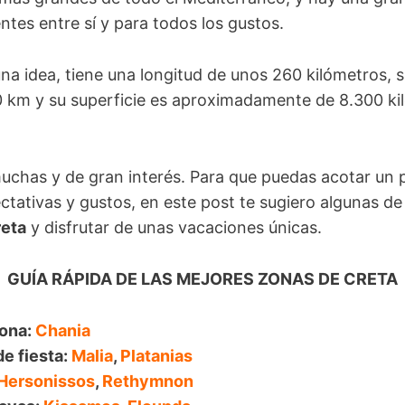
ntes entre sí y para todos los gustos.
na idea, tiene una longitud de unos 260 kilómetros, s
60 km y su superficie es aproximadamente de 8.300 k
uchas y de gran interés. Para que puedas acotar un 
ctativas y gustos, en este post te sugiero algunas d
reta
y disfrutar de unas vacaciones únicas.
GUÍA RÁPIDA DE LAS MEJORES ZONAS DE CRETA
zona:
Chania
de fiesta:
Malia
,
Platanias
Hersonissos
,
Rethymnon