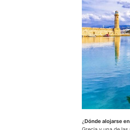
¿
Dónde alojarse en
Grecia y una de las