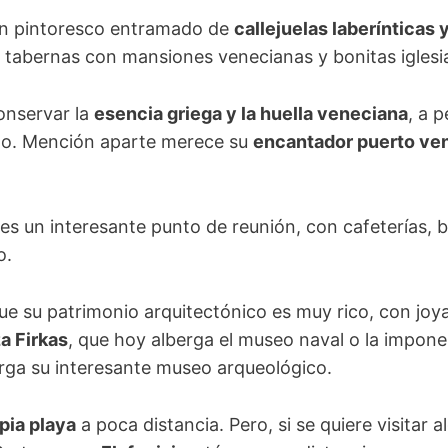
un pintoresco entramado de
callejuelas laberínticas 
s tabernas con mansiones venecianas y bonitas iglesi
onservar la
esencia griega y la huella veneciana
, a 
smo. Mención aparte merece su
encantador puerto ven
es un interesante punto de reunión, con cafeterías, 
o.
e su patrimonio arquitectónico es muy rico, con joy
za Firkas
, que hoy alberga el museo naval o la impone
rga su interesante museo arqueológico.
pia playa
a poca distancia. Pero, si se quiere visitar a