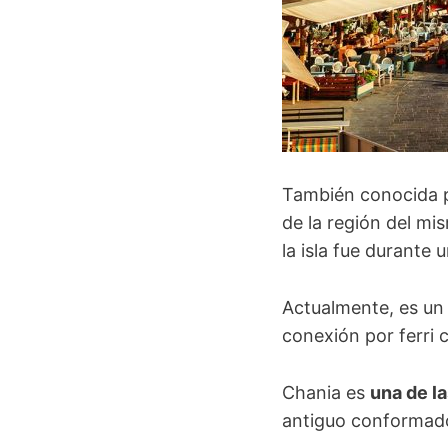
También conocida p
de la región del m
la isla fue durante 
Actualmente, es un
conexión por ferri 
Chania es
una de l
antiguo conformado