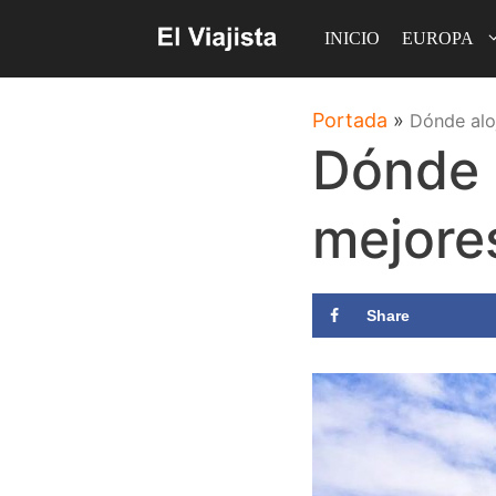
Saltar
INICIO
EUROPA
al
contenido
Portada
»
Dónde alo
Dónde a
mejore
Share