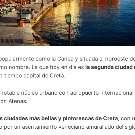
opularmente como la Canea y situada al noroeste de C
ismo nombre. La que hoy en día es
la segunda ciudad
un tiempo capital de Creta.
 notable núcleo urbano con aeropuerto internacional
con Atenas.
as ciudades más bellas y pintorescas de Creta
, con 
 por un asentamiento veneciano amurallado del siglo