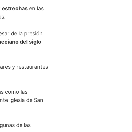
y estrechas
en las
as.
pesar de la presión
eciano del siglo
bares y restaurantes
as como las
nte iglesia de San
lgunas de las