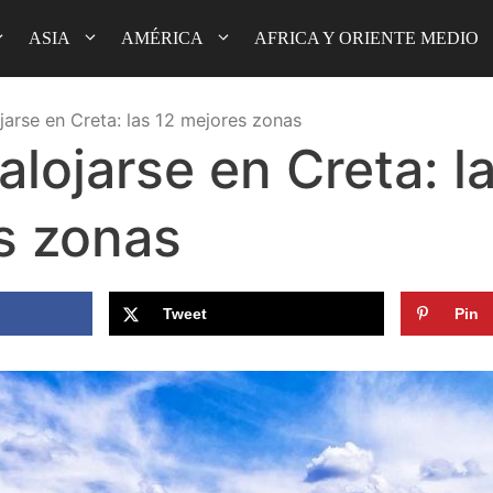
ASIA
AMÉRICA
AFRICA Y ORIENTE MEDIO
jarse en Creta: las 12 mejores zonas
lojarse en Creta: l
s zonas
Tweet
Pin