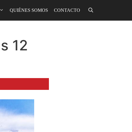
QUIÉNES SOMOS
CONTACTO
as 12