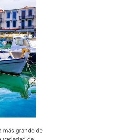
sla más grande de
n variedad de