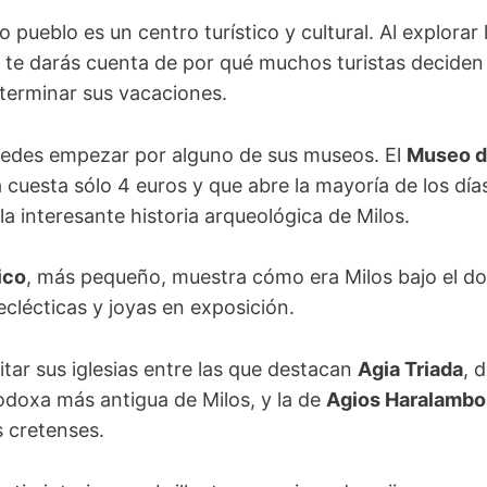
pueblo es un centro turístico y cultural. Al explorar
, te darás cuenta de por qué muchos turistas deciden
terminar sus vacaciones.
puedes empezar por alguno de sus museos. El
Museo de
cuesta sólo 4 euros y que abre la mayoría de los días 
la interesante historia arqueológica de Milos.
ico
, más pequeño, muestra cómo era Milos bajo el d
eclécticas y joyas en exposición.
tar sus iglesias entre las que destacan
Agia Triada
, d
odoxa más antigua de Milos, y la de
Agios Haralambo
s cretenses.