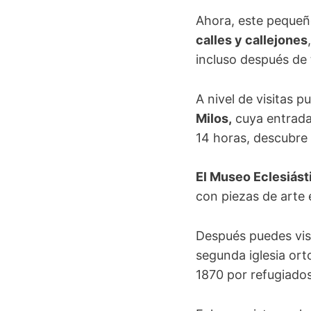
Ahora, este pequeño 
calles y callejones
incluso después de 
A nivel de visitas 
Milos,
cuya entrada 
14 horas, descubre 
El Museo Eclesiást
con piezas de arte 
Después puedes visi
segunda iglesia ort
1870 por refugiado