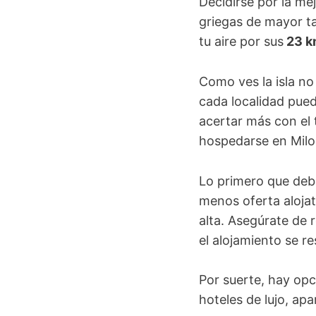
Decidirse por la m
griegas de mayor t
tu aire por sus
23 km
Como ves la isla no
cada localidad pued
acertar más con el 
hospedarse en Milo
Lo primero que deb
menos oferta alojat
alta. Asegúrate de 
el alojamiento se 
Por suerte, hay opc
hoteles de lujo, apa