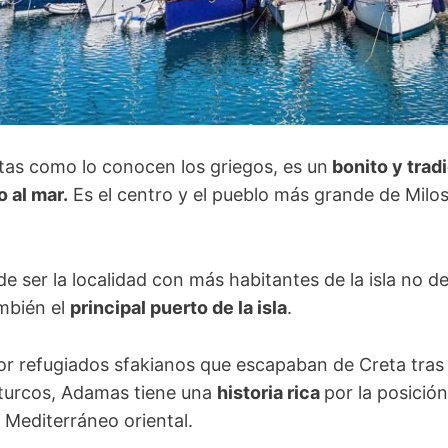
s como lo conocen los griegos, es un
bonito y trad
o al mar.
Es el centro y el pueblo más grande de Milo
e ser la localidad con más habitantes de la isla no d
mbién el
principal puerto de la isla
.
r refugiados sfakianos que escapaban de Creta tras 
 turcos, Adamas tiene una
historia rica
por la posició
l Mediterráneo oriental.