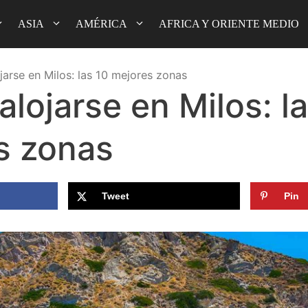
ASIA
AMÉRICA
AFRICA Y ORIENTE MEDIO
arse en Milos: las 10 mejores zonas
lojarse en Milos: l
s zonas
Tweet
Pin