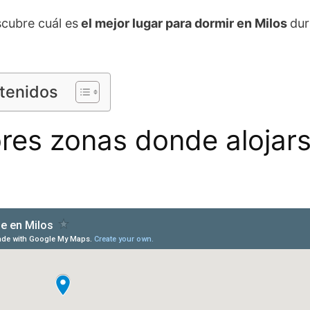
cubre cuál es
el mejor lugar para dormir en Milos
dur
ntenidos
res zonas donde alojar