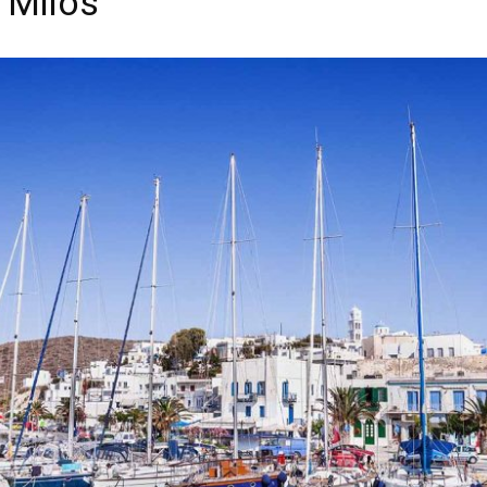
n Milos