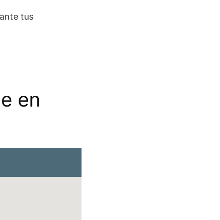
ante tus
se en