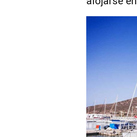
alojarse e