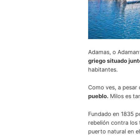
Adamas, o Adamanta
griego situado junt
habitantes.
Como ves, a pesar d
pueblo.
Milos es ta
Fundado en 1835 po
rebelión contra los
puerto natural en e