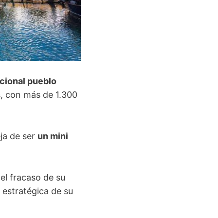
icional pueblo
s, con más de 1.300
eja de ser
un mini
el fracaso de su
n estratégica de su