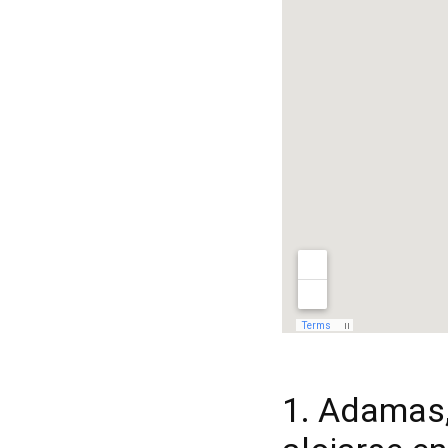
1. Adamas,