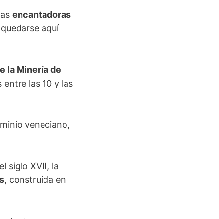
 las
encantadoras
 quedarse aquí
 la Minería de
entre las 10 y las
ominio veneciano,
el siglo XVII, la
s
, construida en