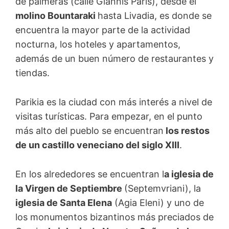
de palmeras (calle Giannis Paris), desde el
molino Bountaraki
hasta Livadia, es donde se
encuentra la mayor parte de la actividad
nocturna, los hoteles y apartamentos,
además de un buen número de restaurantes y
tiendas.
Parikia es la ciudad con más interés a nivel de
visitas turísticas. Para empezar, en el punto
más alto del pueblo se encuentran
los restos
de un castillo veneciano del siglo XIII
.
En los alrededores se encuentran l
a iglesia de
la Virgen de Septiembre
(Septemvriani), la
iglesia de Santa Elena
(Agia Eleni) y uno de
los monumentos bizantinos más preciados de