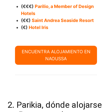
(€€€)
Parilio, a Member of Design
Hotels
(€€)
Saint Andrea Seaside Resort
(€)
Hotel Iris
ENCUENTRA ALOJAMIENTO EN
NAOUSSA
2. Parikia, dónde alojarse