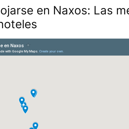
ojarse en Naxos: Las m
hoteles