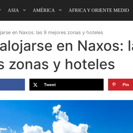
ASIA
AMÉRICA
AFRICA Y ORIENTE MEDIO
jarse en Naxos: las 9 mejores zonas y hoteles
lojarse en Naxos: l
s zonas y hoteles
Tweet
Pin