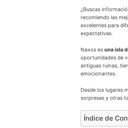
¿Buscas informació
recomiendo las mej
excelentes para dif
expectativas.
Naxos es
una isla 
oportunidades de vi
antiguas ruinas, t
emocionantes.
Desde los lugares m
sorpresas y otras t
Índice de Co