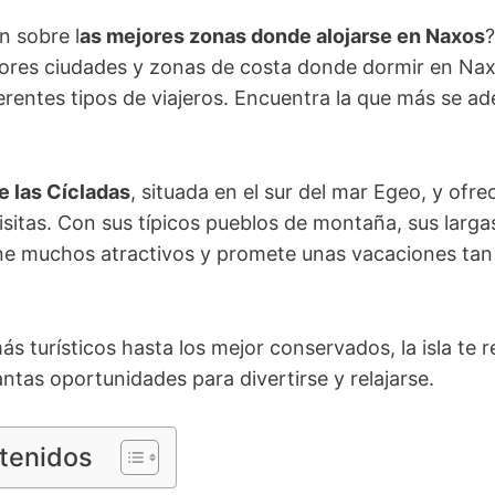
n sobre l
as mejores zonas donde alojarse en Naxos
?
ores ciudades y zonas de costa donde dormir en Nax
erentes tipos de viajeros. Encuentra la que más se ad
de las Cícladas
, situada en el sur del mar Egeo, y ofr
sitas. Con sus típicos pueblos de montaña, sus larga
iene muchos atractivos y promete unas vacaciones ta
ás turísticos hasta los mejor conservados, la isla te
antas oportunidades para divertirse y relajarse.
ntenidos