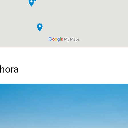
Chora