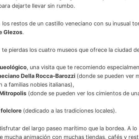
para dejarte llevar sin rumbo.
los restos de un castillo veneciano con su inusual t
de Glezos
.
o te pierdas los cuatro museos que ofrece la ciudad 
queológico
, una visita que te recomiendo especialme
neciano Della Rocca-Barozzi
(donde se pueden ver m
 a familias nobles italianas),
Mitropolis
(donde se pueden ver los cimientos de un
 folclore
(dedicado a las tradiciones locales).
disfrutar del largo paseo marítimo que la bordea. A lo
e mucha animación con muchas tiendas, cafés y res