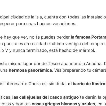
ncipal ciudad de la isla, cuenta con todas las instalaci
 esperar para unas buenas vacaciones.
ue hay que ver, no te puedes perder
la famosa Portar
sta puerta es en realidad el último vestigio del templo
iglo V y nunca terminado, está hecho de mármol.
 este mismo lugar donde Teseo abandonó a Ariadna. 
e una
hermosa panorámica
. Ves preparando tu cámara
s interesante Chora es, sin duda,
el barrio de Kastro
ticas,
las callejuelas del casco antiguo
te darán la 
amosas y bonitas
casas griegas blancas y azules
, en 