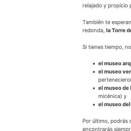
relajado y propicio 
También te esperan 
redonda,
la Torre 
Si tienes tiempo, n
el museo ar
el museo ve
pertenecieron
el museo de 
micénica) y
el museo del
Por último, podrás 
encontrarás siempr