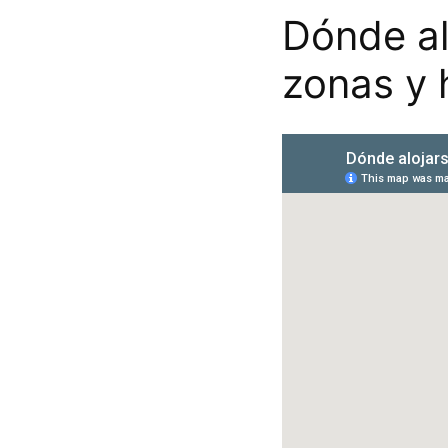
Dónde al
zonas y 