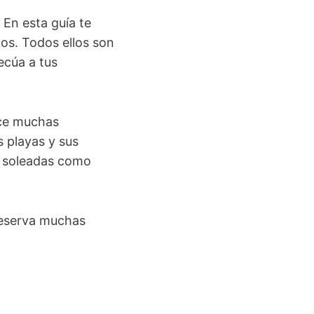
 En esta guía te
os. Todos ellos son
ecúa a tus
ece muchas
s playas y sus
n soleadas como
 reserva muchas