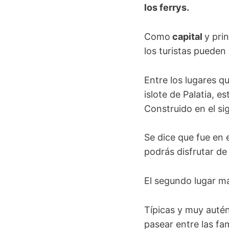
los ferrys.
Como
capital
y pri
los turistas pueden
Entre los lugares q
islote de Palatia, e
Construido en el s
Se dice que fue en
podrás disfrutar d
El segundo lugar má
Típicas y muy autén
pasear entre las f