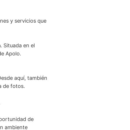
ones y servicios que
a
. Situada en el
 de Apolo.
Desde aquí, también
 de fotos.
.
oportunidad de
un ambiente