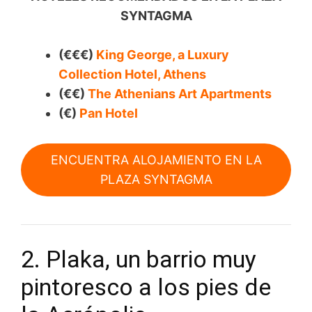
SYNTAGMA
(€€€)
King George, a Luxury
Collection Hotel, Athens
(€€)
The Athenians Art Apartments
(€)
Pan Hotel
ENCUENTRA ALOJAMIENTO EN LA
PLAZA SYNTAGMA
2. Plaka, un barrio muy
pintoresco a los pies de