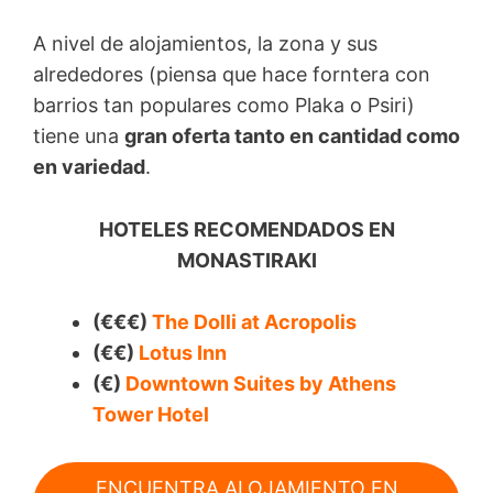
A nivel de alojamientos, la zona y sus
alrededores (piensa que hace forntera con
barrios tan populares como Plaka o Psiri)
tiene una
gran oferta tanto en cantidad como
en variedad
.
HOTELES RECOMENDADOS EN
MONASTIRAKI
(€€€)
The Dolli at Acropolis
(€€)
Lotus Inn
(€)
Downtown Suites by Athens
Tower Hotel
ENCUENTRA ALOJAMIENTO EN