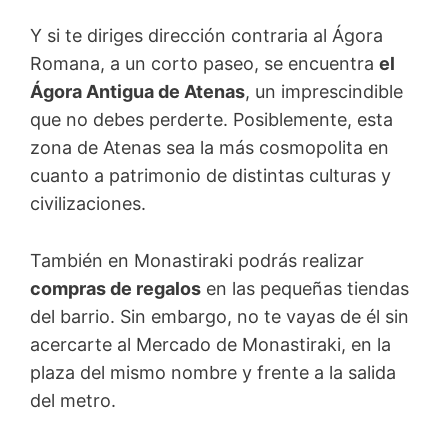
Y si te diriges dirección contraria al Ágora
Romana, a un corto paseo, se encuentra
el
Ágora Antigua de Atenas
, un imprescindible
que no debes perderte. Posiblemente, esta
zona de Atenas sea la más cosmopolita en
cuanto a patrimonio de distintas culturas y
civilizaciones.
También en Monastiraki podrás realizar
compras de regalos
en las pequeñas tiendas
del barrio. Sin embargo, no te vayas de él sin
acercarte al Mercado de Monastiraki, en la
plaza del mismo nombre y frente a la salida
del metro.