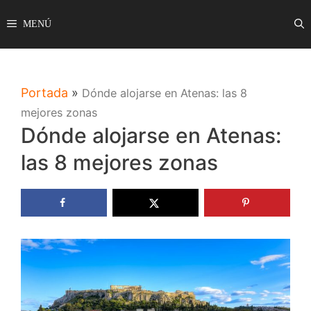
Saltar
MENÚ
al
contenido
Portada
»
Dónde alojarse en Atenas: las 8
mejores zonas
Dónde alojarse en Atenas:
las 8 mejores zonas