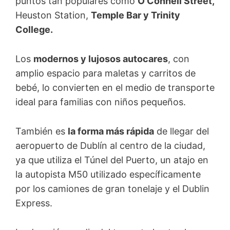
puntos tan populares como
O’Connell Street,
Heuston Station,
Temple Bar y Trinity
College.
Los
modernos y lujosos autocares
, con
amplio espacio para maletas y carritos de
bebé, lo convierten en el medio de transporte
ideal para familias con niños pequeños.
También es
la forma más rápida
de llegar del
aeropuerto de Dublín al centro de la ciudad,
ya que utiliza el Túnel del Puerto, un atajo en
la autopista M50 utilizado específicamente
por los camiones de gran tonelaje y el Dublin
Express.