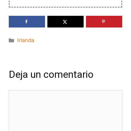
Categorías
Irlanda
Deja un comentario
Comentario