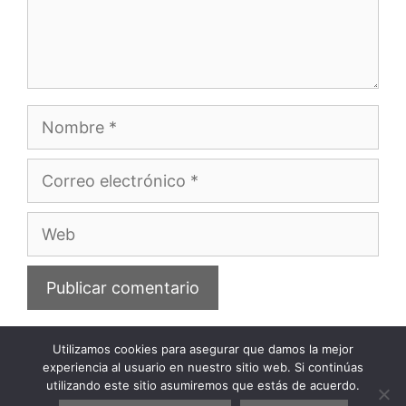
Nombre
Correo
electrónico
Web
Utilizamos cookies para asegurar que damos la mejor
experiencia al usuario en nuestro sitio web. Si continúas
utilizando este sitio asumiremos que estás de acuerdo.
Privacidad
Política de cookies
Aviso legal