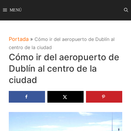
Saltar
MENÚ
al
contenido
Portada
»
Cómo ir del aeropuerto de Dublín al
centro de la ciudad
Cómo ir del aeropuerto de
Dublín al centro de la
ciudad